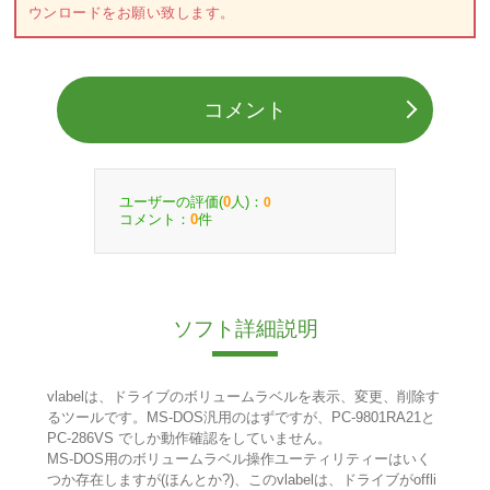
ウンロードをお願い致します。
コメント
ユーザーの評価(
人)：
0
0
コメント：
件
0
ソフト詳細説明
vlabelは、ドライブのボリュームラベルを表示、変更、削除す
るツールです。MS-DOS汎用のはずですが、PC-9801RA21と
PC-286VS でしか動作確認をしていません。
MS-DOS用のボリュームラベル操作ユーティリティーはいく
つか存在しますが(ほんとか?)、このvlabelは、ドライブがoffli