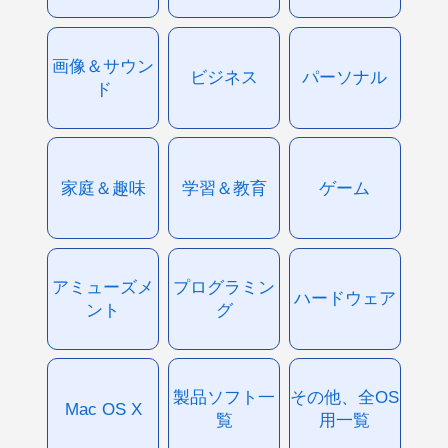
画像＆サウン
ビジネス
パーソナル
ド
家庭＆趣味
学習＆教育
ゲーム
アミューズメ
プログラミン
ハードウェア
ント
グ
製品ソフト一
その他、全OS
Mac OS X
覧
用一覧