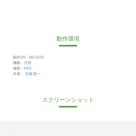
動作環境
動作OS：MS-DOS
機種：汎用
種類：PDS
作者：
大池 浩一
スクリーンショット