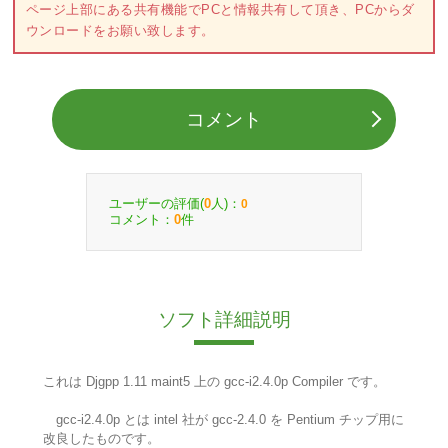
ページ上部にある共有機能でPCと情報共有して頂き、PCからダ
ウンロードをお願い致します。
コメント
ユーザーの評価(
人)：
0
0
コメント：
件
0
ソフト詳細説明
これは Djgpp 1.11 maint5 上の gcc-i2.4.0p Compiler です。
gcc-i2.4.0p とは intel 社が gcc-2.4.0 を Pentium チップ用に
改良したものです。