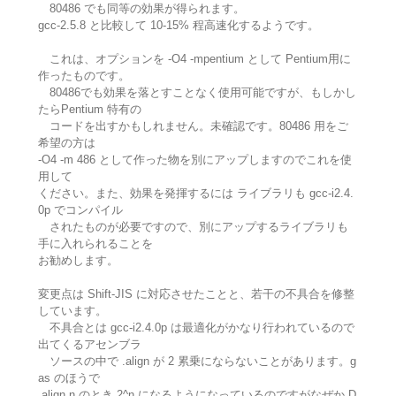
80486 でも同等の効果が得られます。
gcc-2.5.8 と比較して 10-15% 程高速化するようです。
これは、オプションを -O4 -mpentium として Pentium用に
作ったものです。
80486でも効果を落とすことなく使用可能ですが、もしかし
たらPentium 特有の
コードを出すかもしれません。未確認です。80486 用をご
希望の方は
-O4 -m 486 として作った物を別にアップしますのでこれを使
用して
ください。また、効果を発揮するには ライブラリも gcc-i2.4.
0p でコンパイル
されたものが必要ですので、別にアップするライブラリも
手に入れられることを
お勧めします。
変更点は Shift-JIS に対応させたことと、若干の不具合を修整
しています。
不具合とは gcc-i2.4.0p は最適化がかなり行われているので
出てくるアセンブラ
ソースの中で .align が 2 累乗にならないことがあります。g
as のほうで
.align n のとき 2^n になるようになっているのですがなぜか D