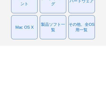
ハードウェア
ント
グ
製品ソフト一
その他、全OS
Mac OS X
覧
用一覧