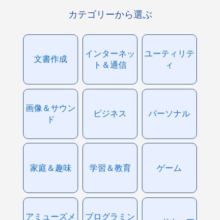
カテゴリーから選ぶ
インターネッ
ユーティリテ
文書作成
ト＆通信
ィ
画像＆サウン
ビジネス
パーソナル
ド
家庭＆趣味
学習＆教育
ゲーム
アミューズメ
プログラミン