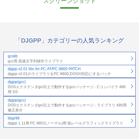
スクリーンショット
「DJGPP」カテゴリーの人気ランキング
gcslib
gcc用 高速文字列操作ライブラリ
djgpp v2.01 libc for PC-AT/PC-9800 PATCH
djgpp v2.01のライブラリをPC-9800,DOS/V対応にするパッチ
djgpp(gcc)
DOSエクステンダgo32上で動作するgccパッケージ - Cコンパイラ 486
用 3/3
djgpp(gcc)
DOSエクステンダgo32上で動作するgccパッケージ - ライブラリ 486用
修正差分
libgr98
djgpp 1.11用 PC-9801(ノーマル)用 低レベルグラフィックライブラリ