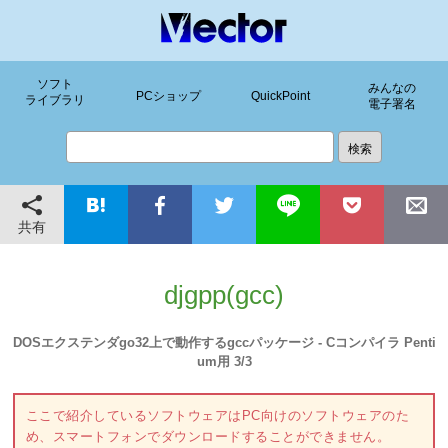
ソフト
みんなの
PCショップ
QuickPoint
ライブラリ
電子署名
共有
djgpp(gcc)
DOSエクステンダgo32上で動作するgccパッケージ - Cコンパイラ Penti
um用 3/3
ここで紹介しているソフトウェアはPC向けのソフトウェアのた
め、スマートフォンでダウンロードすることができません。