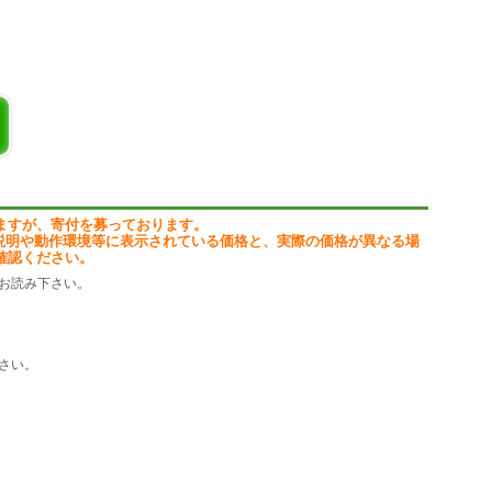
ていってください。
ますが、寄付を募っております。
説明や動作環境等に表示されている価格と、実際の価格が異なる場
確認ください。
お読み下さい。
さい。