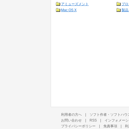
アミューズメント
プロ
Mac OS X
製品
利用者の方へ
|
ソフト作者・ソフトハウ
お問い合わせ
|
RSS
|
インフォメーシ
プライバシーポリシー
|
免責事項
|
利