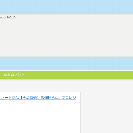
ector HOLDI
新着コメント