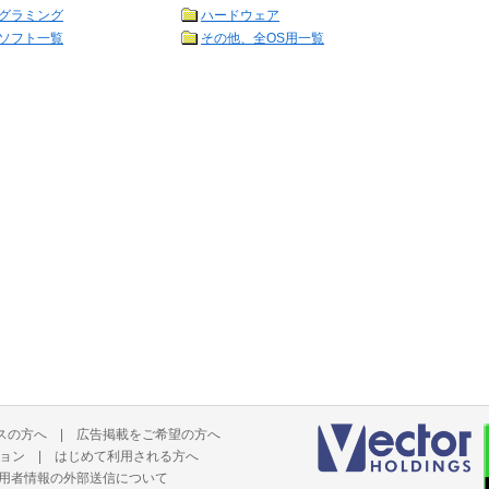
グラミング
ハードウェア
ソフト一覧
その他、全OS用一覧
スの方へ
|
広告掲載をご希望の方へ
ョン
|
はじめて利用される方へ
用者情報の外部送信について