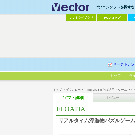
パソコンソフトを探すなら
ソフトライブラリ
PCショップ
サーチトレン
トップ
ラ
トップ
>
ダウンロード
>
MS-DOSまたは汎用
>
ゲーム
>
ク
ソフト詳細
レビュー
FLOATIA
リアルタイム浮遊物パズルゲーム