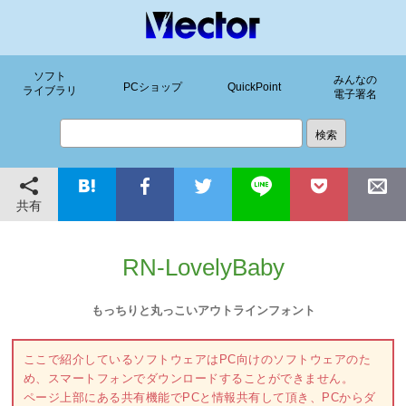
ソフト
みんなの
PCショップ
QuickPoint
ライブラリ
電子署名
共有
RN-LovelyBaby
もっちりと丸っこいアウトラインフォント
ここで紹介しているソフトウェアはPC向けのソフトウェアのた
め、スマートフォンでダウンロードすることができません。
ページ上部にある共有機能でPCと情報共有して頂き、PCからダ