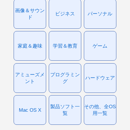
画像＆サウン
ビジネス
パーソナル
ド
家庭＆趣味
学習＆教育
ゲーム
アミューズメ
プログラミン
ハードウェア
ント
グ
製品ソフト一
その他、全OS
Mac OS X
覧
用一覧