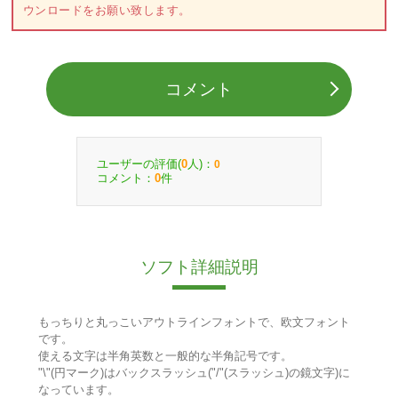
ウンロードをお願い致します。
コメント
ユーザーの評価(
人)：
0
0
コメント：
件
0
ソフト詳細説明
もっちりと丸っこいアウトラインフォントで、欧文フォント
です。
使える文字は半角英数と一般的な半角記号です。
"\"(円マーク)はバックスラッシュ("/"(スラッシュ)の鏡文字)に
なっています。