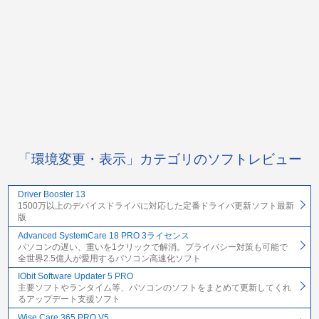
「環境変更・表示」カテゴリのソフトレビュー
Driver Booster 13
1500万以上のデバイスドライバに対応した定番ドライバ更新ソフト最新
版
Advanced SystemCare 18 PRO 3ライセンス
パソコンの遅い、重いを1クリックで解消。プライバシー対策も可能で
全世界2.5億人が愛用するパソコン高速化ソフト
IObit Software Updater 5 PRO
主要ソフトやランタイム等、パソコンのソフトをまとめて更新してくれ
るアップデート支援ソフト
Wise Care 365 PRO V5