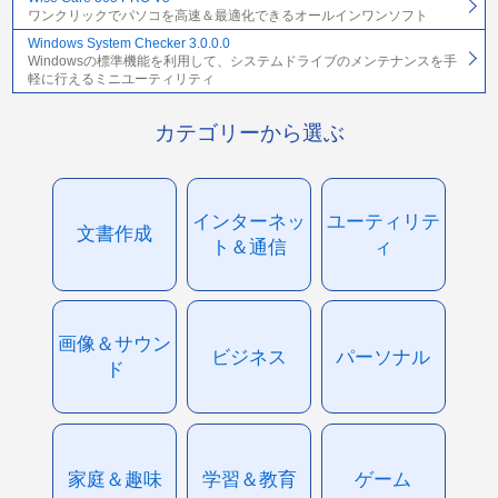
ワンクリックでパソコを高速＆最適化できるオールインワンソフト
Windows System Checker 3.0.0.0
Windowsの標準機能を利用して、システムドライブのメンテナンスを手
軽に行えるミニユーティリティ
カテゴリーから選ぶ
インターネッ
ユーティリテ
文書作成
ト＆通信
ィ
画像＆サウン
ビジネス
パーソナル
ド
家庭＆趣味
学習＆教育
ゲーム