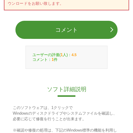
ウンロードをお願い致します。
コメント
ユーザーの評価(
人)：
1
4.5
コメント：
件
1
ソフト詳細説明
このソフトウェアは、1クリックで
Windowsのディスクドライブやシステムファイルを確認し、
必要に応じて修復を行うことが出来ます。
※確認や修復の処理は、下記のWindows標準の機能を利用し