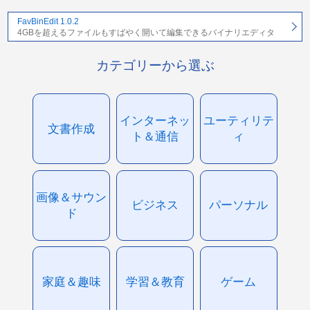
FavBinEdit 1.0.2
4GBを超えるファイルもすばやく開いて編集できるバイナリエディタ
カテゴリーから選ぶ
インターネッ
ユーティリテ
文書作成
ト＆通信
ィ
画像＆サウン
ビジネス
パーソナル
ド
家庭＆趣味
学習＆教育
ゲーム