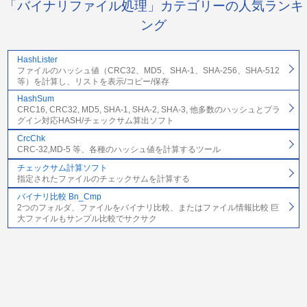
「バイナリファイル処理」カテゴリーの人気ランキ
ング
HashLister
ファイルのハッシュ値（CRC32、MD5、SHA-1、SHA-256、SHA-512
等）を計算し、リストを表示/コピー/保存
HashSum
CRC16, CRC32, MD5, SHA-1, SHA-2, SHA-3, 他多数のハッシュとプラ
グイン対応HASH/チェックサム算出ソフト
CrcChk
CRC-32,MD-5 等、各種のハッシュ値を計算するツール
チェックサム計算ソフト
指定されたファイルのチェックサムを計算する
バイナリ比較 Bn_Cmp
2つのフォルダ、ファイルをバイナリ比較、またはファイル情報比較 巨
大ファイルもサンプル比較でサクサク