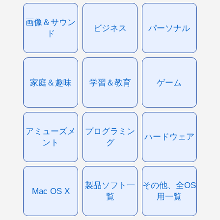
画像＆サウン
ビジネス
パーソナル
ド
家庭＆趣味
学習＆教育
ゲーム
アミューズメ
プログラミン
ハードウェア
ント
グ
製品ソフト一
その他、全OS
Mac OS X
覧
用一覧