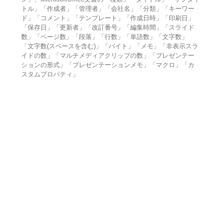
トル」「作成者」「管理者」「会社名」「分類」「キーワー
ド」「コメント」「テンプレート」「作成日時」「印刷日」
「保存日」「更新者」「改訂番号」「編集時間」「スライド
数」「ページ数」「段落」「行数」「単語数」「文字数」
「文字数(スペースを含む)」「バイト」「メモ」「非表示スラ
イドの数」「マルチメディアクリップの数」「プレゼンテー
ションの形式」「プレゼンテーションメモ」「マクロ」「カ
スタムプロパティ」