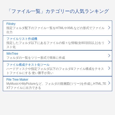
「ファイル一覧」カテゴリーの人気ランキング
Filistry
指定フォルダ配下のファイル一覧をHTMLやXMLなどの形式でファイル
出力
ファイルリスト作成機
指定したフォルダ以下にあるファイルの様々な情報(全80項目以上)をリ
スト化
WinTree
フォルダの一覧をツリー形式で簡単に作成
ファイル構成テキスト化ツール
ハードディスクや指定フォルダ以下のフォルダ&ファイル構成をテキス
トファイルにする 使い勝手が良い
File Tree Maker
MyMusicやMyPictureなど、フォルダの階層図(ツリー)を作成しHTML,TE
XTファイルに出力できる