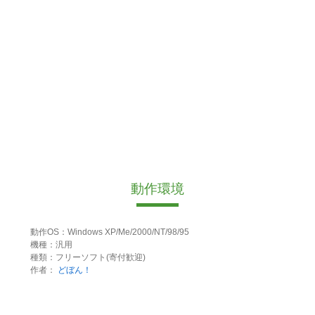
動作環境
動作OS：Windows XP/Me/2000/NT/98/95
機種：汎用
種類：フリーソフト(寄付歓迎)
作者：
どぼん！