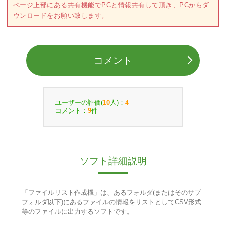
ページ上部にある共有機能でPCと情報共有して頂き、PCからダ
ウンロードをお願い致します。
コメント
ユーザーの評価(
人)：
10
4
コメント：
件
9
ソフト詳細説明
「ファイルリスト作成機」は、あるフォルダ(またはそのサブ
フォルダ以下)にあるファイルの情報をリストとしてCSV形式
等のファイルに出力するソフトです。