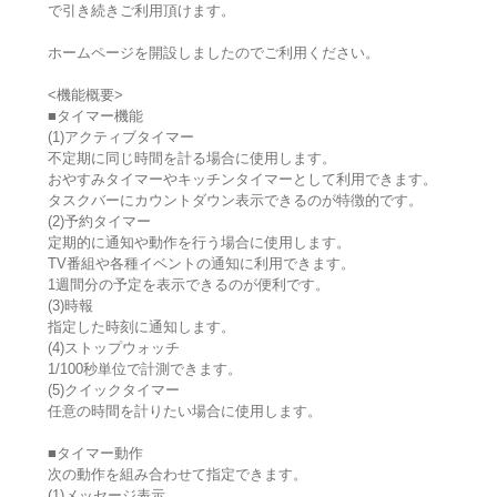
で引き続きご利用頂けます。
ホームページを開設しましたのでご利用ください。
<機能概要>
■タイマー機能
(1)アクティブタイマー
不定期に同じ時間を計る場合に使用します。
おやすみタイマーやキッチンタイマーとして利用できます。
タスクバーにカウントダウン表示できるのが特徴的です。
(2)予約タイマー
定期的に通知や動作を行う場合に使用します。
TV番組や各種イベントの通知に利用できます。
1週間分の予定を表示できるのが便利です。
(3)時報
指定した時刻に通知します。
(4)ストップウォッチ
1/100秒単位で計測できます。
(5)クイックタイマー
任意の時間を計りたい場合に使用します。
■タイマー動作
次の動作を組み合わせて指定できます。
(1)メッセージ表示