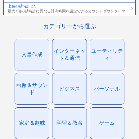
七色の砂時計 2.5
最大7個の砂時計に異なる計測時間を設定できるカウントダウンタイマ
カテゴリーから選ぶ
インターネッ
ユーティリテ
文書作成
ト＆通信
ィ
画像＆サウン
ビジネス
パーソナル
ド
家庭＆趣味
学習＆教育
ゲーム