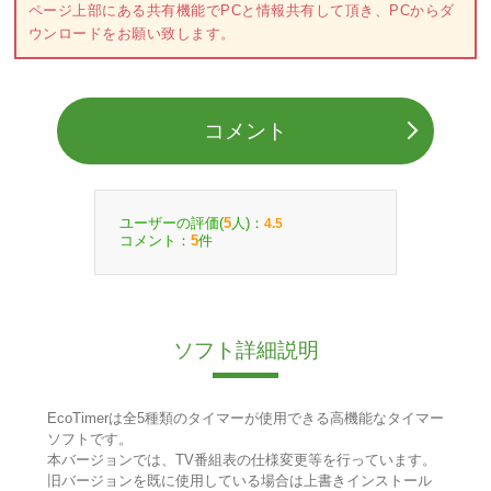
ページ上部にある共有機能でPCと情報共有して頂き、PCからダ
ウンロードをお願い致します。
コメント
ユーザーの評価(
人)：
5
4.5
コメント：
件
5
ソフト詳細説明
EcoTimerは全5種類のタイマーが使用できる高機能なタイマー
ソフトです。
本バージョンでは、TV番組表の仕様変更等を行っています。
旧バージョンを既に使用している場合は上書きインストール