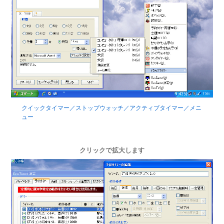
クイックタイマー／ストップウォッチ／アクティブタイマー／メニ
ュー
クリックで拡大します