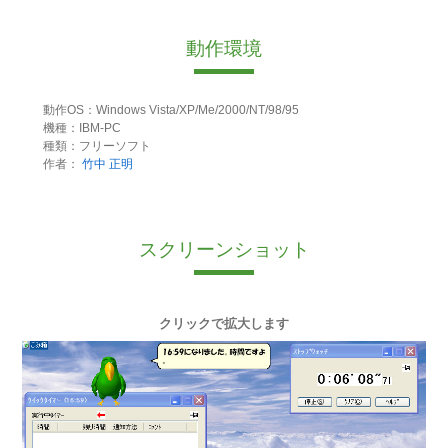
動作環境
動作OS：Windows Vista/XP/Me/2000/NT/98/95
機種：IBM-PC
種類：フリーソフト
作者：
竹中 正明
スクリーンショット
クリックで拡大します