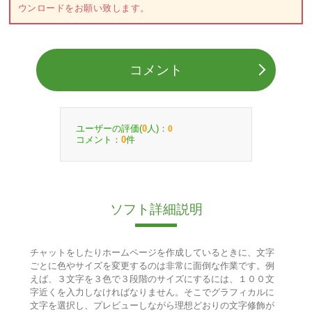
ウンロードをお願い致します。
コメント
ユーザーの評価(
人)：
0
0
コメント：
件
0
ソフト詳細説明
チャットをしたりホームページを作成しているときに、文字
ごとに色やサイズを変更するのは非常に面倒な作業です。例
えば、３文字を３色で３段階のサイズにするには、１００文
字近くを入力しなければなりません。そこでグラフィカルに
文字を選択し、プレビューしながら理想どおりの文字修飾が