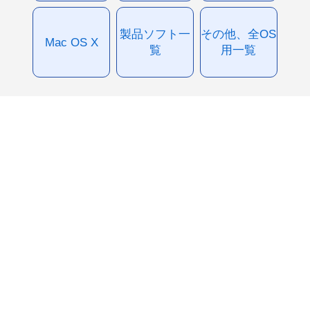
製品ソフト一
その他、全OS
Mac OS X
覧
用一覧