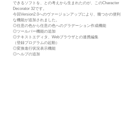
できるソフトを、との考えから生まれたのが、このCharacter
Decorator 32です。
今回Version2.0へのヴァージョンアップにより、幾つかの便利
な機能が追加されました。
◎任意の色から任意の色へのグラデーション作成機能
◎ツールバー機能の追加
◎テキストエディタ、Webブラウザとの連携編集
（登録プログラムの起動）
◎変換進行状況表示機能
◎ヘルプの追加