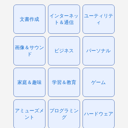
インターネッ
ユーティリテ
文書作成
ト＆通信
ィ
画像＆サウン
ビジネス
パーソナル
ド
家庭＆趣味
学習＆教育
ゲーム
アミューズメ
プログラミン
ハードウェア
ント
グ