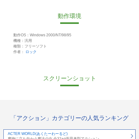
動作環境
動作OS：Windows 2000/NT/98/95
機種：汎用
種類：フリーソフト
作者：
ロック
スクリーンショット
「アクション」カテゴリーの人気ランキング
ACTER WORLD(あくたーわーるど)
魔物に立ち向かう魔法少女 全32+α面思考型アクション