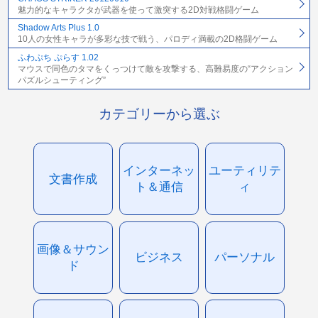
魅力的なキャラクタが武器を使って激突する2D対戦格闘ゲーム
Shadow Arts Plus 1.0
10人の女性キャラが多彩な技で戦う、パロディ満載の2D格闘ゲーム
ふわぷち ぷらす 1.02
マウスで同色のタマをくっつけて敵を攻撃する、高難易度の“アクション
パズルシューティング”
カテゴリーから選ぶ
インターネッ
ユーティリテ
文書作成
ト＆通信
ィ
画像＆サウン
ビジネス
パーソナル
ド