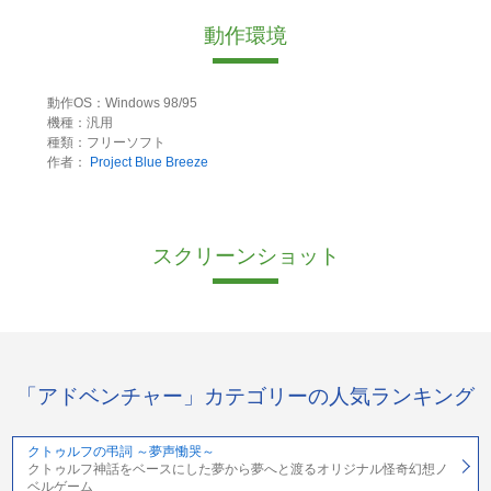
動作環境
動作OS：Windows 98/95
機種：汎用
種類：フリーソフト
作者：
Project Blue Breeze
スクリーンショット
「アドベンチャー」カテゴリーの人気ランキング
クトゥルフの弔詞 ～夢声慟哭～
クトゥルフ神話をベースにした夢から夢へと渡るオリジナル怪奇幻想ノ
ベルゲーム