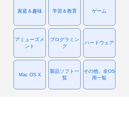
家庭＆趣味
学習＆教育
ゲーム
アミューズメ
プログラミン
ハードウェア
ント
グ
製品ソフト一
その他、全OS
Mac OS X
覧
用一覧