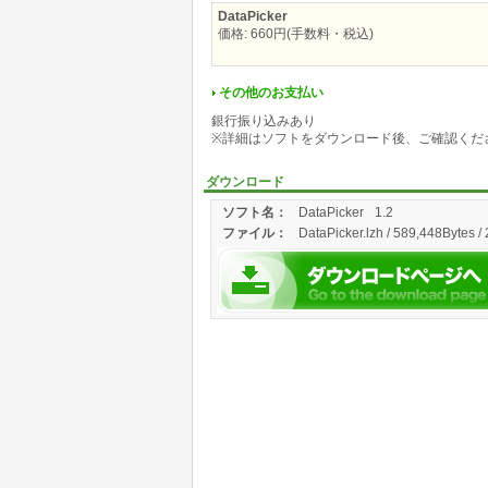
DataPicker
価格: 660円(手数料・税込)
その他のお支払い
銀行振り込みあり
※詳細はソフトをダウンロード後、ご確認くだ
ダウンロード
ソフト名：
DataPicker
1.2
ファイル：
DataPicker.lzh / 589,448Bytes /