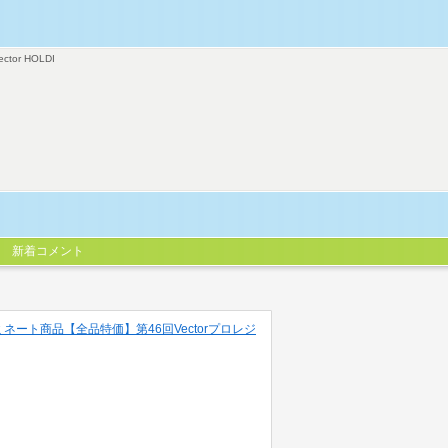
ector HOLDI
新着コメント