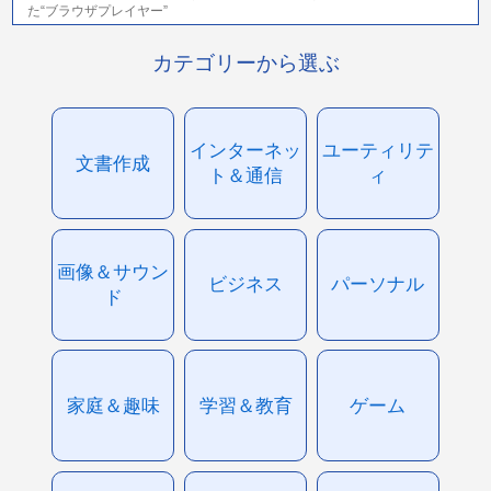
た“ブラウザプレイヤー”
カテゴリーから選ぶ
インターネッ
ユーティリテ
文書作成
ト＆通信
ィ
画像＆サウン
ビジネス
パーソナル
ド
家庭＆趣味
学習＆教育
ゲーム