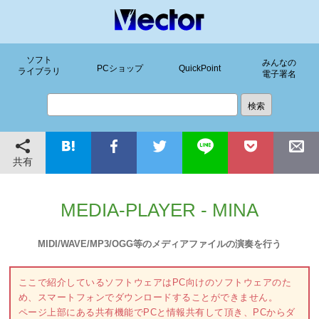
ソフト
みんなの
PCショップ
QuickPoint
ライブラリ
電子署名
共有
MEDIA-PLAYER - MINA
MIDI/WAVE/MP3/OGG等のメディアファイルの演奏を行う
ここで紹介しているソフトウェアはPC向けのソフトウェアのた
め、スマートフォンでダウンロードすることができません。
ページ上部にある共有機能でPCと情報共有して頂き、PCからダ