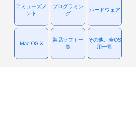
アミューズメ
プログラミン
ハードウェア
ント
グ
製品ソフト一
その他、全OS
Mac OS X
覧
用一覧