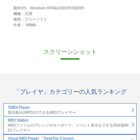
動作OS：Windows XP/Me/2000/NT/98/95
機種：汎用
種類：フリーソフト
作者：
YAMA
スクリーンショット
「プレイヤ」カテゴリーの人気ランキング
TMIDI Player
歌詞表示(WRD)のできるMIDIプレイヤー
MIDI Station
MIDIファイルのアレンジやキーボード、イベント表示もできる高性能MI
DIプレイヤー
Visual MIDI Player 「DeskTop Concert」