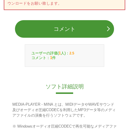
ウンロードをお願い致します。
コメント
ユーザーの評価(
人)：
1
2.5
コメント：
件
1
ソフト詳細説明
MEDIA-PLAYER - MINA とは、MIDIデータやWAVEサウンド
及びオーディオ圧縮CODECを利用したMP3データ等のメディ
アファイルの演奏を行うソフトウェアです。
※ Windowsオーディオ圧縮CODECで再生可能なメディアファ