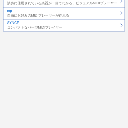
演奏に使用されている楽器が一目でわかる、ビジュアルMIDIプレーヤー
mp
自由にお好みのMIDIプレーヤーが作れる
SYNCE
コンパクトなバー型MIDIプレイヤー