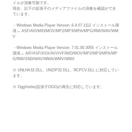
イルが演奏可能です。
現在、以下の拡張子のメディアファイルの演奏を確認ができ
ています。
・Windows Media Player Version: 6.4.07.1112 インストール環
境→ ASF/AVI/MID/MOV/MP2/MP3/MPA/MPG/RMI/WAV/WM
V
・Windows Media Player Version: 7.01.00.3055 インストール
環境→ AIF/ASF/ASX/AVI/IVF/MID/MOV/MP2/MP3/MPA/MP
G/RMI/SND/WAV/WMA/WMV/WMX
※ UNLHA32.DLL、UNZIP32.DLL、RCPCV.DLL に対応してい
ます。
※ OggVorbis(拡張子OGG)の再生に対応しています。