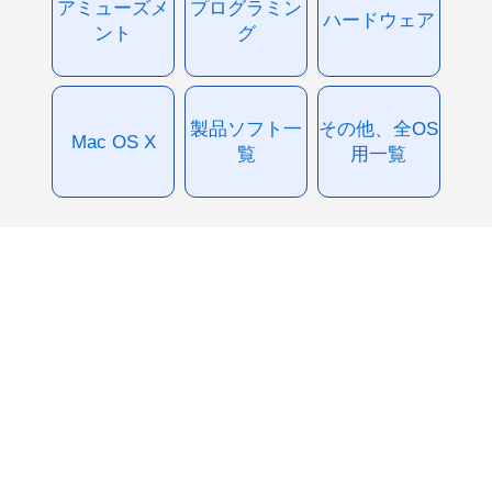
アミューズメ
プログラミン
ハードウェア
ント
グ
製品ソフト一
その他、全OS
Mac OS X
覧
用一覧