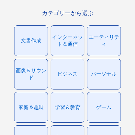
カテゴリーから選ぶ
インターネッ
ユーティリテ
文書作成
ト＆通信
ィ
画像＆サウン
ビジネス
パーソナル
ド
家庭＆趣味
学習＆教育
ゲーム