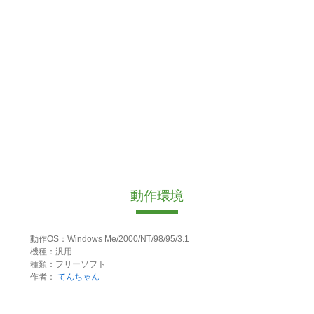
動作環境
動作OS：Windows Me/2000/NT/98/95/3.1
機種：汎用
種類：フリーソフト
作者：
てんちゃん