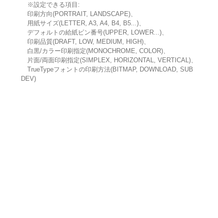
※設定できる項目:
印刷方向(PORTRAIT, LANDSCAPE)、
用紙サイズ(LETTER, A3, A4, B4, B5...)、
デフォルトの給紙ビン番号(UPPER, LOWER...)、
印刷品質(DRAFT, LOW, MEDIUM, HIGH)、
白黒/カラー印刷指定(MONOCHROME, COLOR)、
片面/両面印刷指定(SIMPLEX, HORIZONTAL, VERTICAL)、
TrueTypeフォントの印刷方法(BITMAP, DOWNLOAD, SUB
DEV)