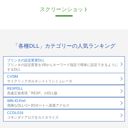
スクリーンショット
「各種DLL」カテゴリーの人気ランキング
プリンタの設定変更DLL
プリンタの設定変更をVBからキーワード指定で簡単に設定できるように
するDLL
CVSIM
サイクリックボルタンメトリシミュレータ
REXPDLL
高速正規表現「REXP」のDLL版
WIN IO-Port
危険なDLL<1> I/Oポートへ直接アクセス
CCDLG16
コモンダイアログをカスタマイズ