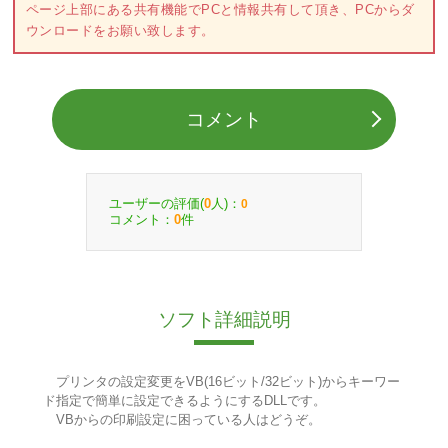
ページ上部にある共有機能でPCと情報共有して頂き、PCからダ
ウンロードをお願い致します。
コメント
ユーザーの評価(
人)：
0
0
コメント：
件
0
ソフト詳細説明
プリンタの設定変更をVB(16ビット/32ビット)からキーワー
ド指定で簡単に設定できるようにするDLLです。
VBからの印刷設定に困っている人はどうぞ。