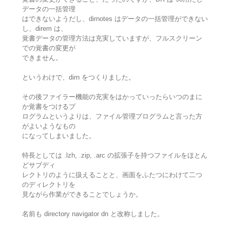
データの一括管理
はできないようだし、dirnotes はデータの一括管理ができない
し、direm は、
覚書データの管理方法は充実していますが、フルスクリーン
での覚書の変更が
できません。
というわけで、dirn をつくりました。
その後ファイラー機能の充実をはかっていったらいつのまに
か覚書をつけるプ
ログラムというよりは、ファイル管理プログラムと言った方
がよいようなもの
になってしまいました。
特長としては .lzh, .zip, .arc の拡張子を持つファイルをほとん
どサブディ
レクトリのように扱えることと、画面をふたつにわけて二つ
のディレクトリを
見ながら作業ができることでしょうか。
名前も directory navigator dn と改称しました。