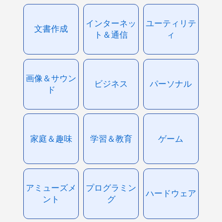
インターネッ
ユーティリテ
文書作成
ト＆通信
ィ
画像＆サウン
ビジネス
パーソナル
ド
家庭＆趣味
学習＆教育
ゲーム
アミューズメ
プログラミン
ハードウェア
ント
グ