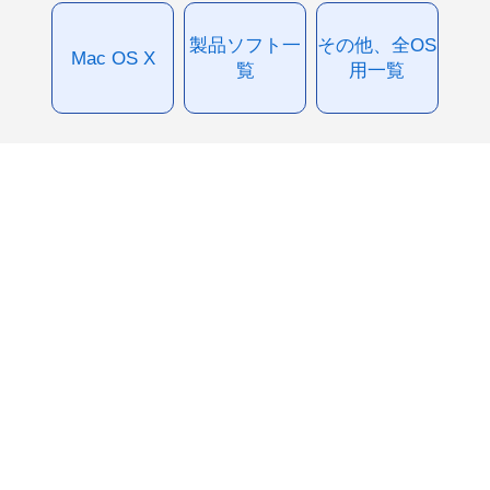
製品ソフト一
その他、全OS
Mac OS X
覧
用一覧