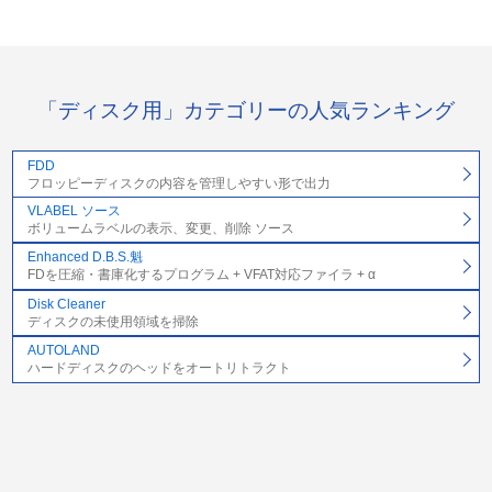
「ディスク用」カテゴリーの人気ランキング
FDD
フロッピーディスクの内容を管理しやすい形で出力
VLABEL ソース
ボリュームラベルの表示、変更、削除 ソース
Enhanced D.B.S.魁
FDを圧縮・書庫化するプログラム + VFAT対応ファイラ + α
Disk Cleaner
ディスクの未使用領域を掃除
AUTOLAND
ハードディスクのヘッドをオートリトラクト