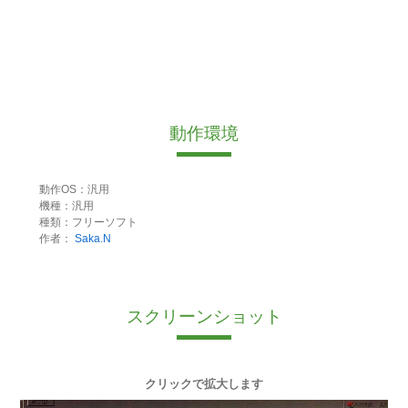
動作環境
動作OS：汎用
機種：汎用
種類：フリーソフト
作者：
Saka.N
スクリーンショット
クリックで拡大します