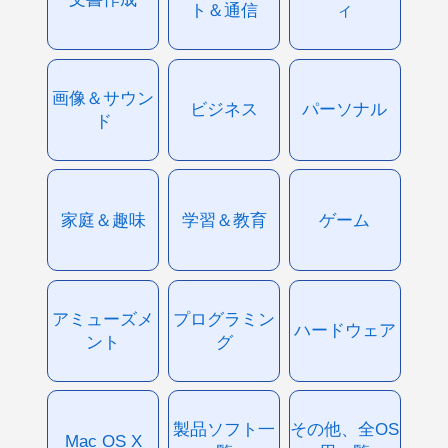
ト＆通信
ィ
画像＆サウン
ビジネス
パーソナル
ド
家庭＆趣味
学習＆教育
ゲーム
アミューズメ
プログラミン
ハードウェア
ント
グ
製品ソフト一
その他、全OS
Mac OS X