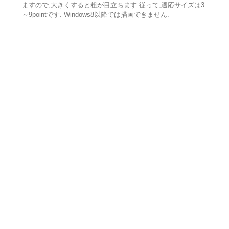
ますので,大きくすると粗が目立ちます.従って,適応サイズは3
～9pointです. Windows8以降では描画できません.