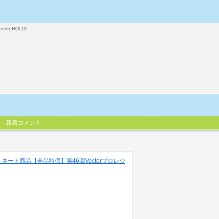
ector HOLDI
新着コメント