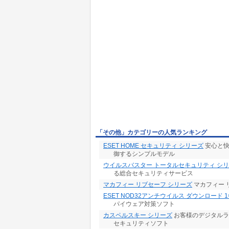
「その他」カテゴリーの人気ランキング
ESET HOME セキュリティ シリーズ
安心と快
御するシンプルモデル
ウイルスバスター トータルセキュリティ シ
る総合セキュリティサービス
マカフィー リブセーフ シリーズ
マカフィー 
ESET NOD32アンチウイルス ダウンロード 
パイウェア対策ソフト
カスペルスキー シリーズ
お客様のデジタルラ
セキュリティソフト