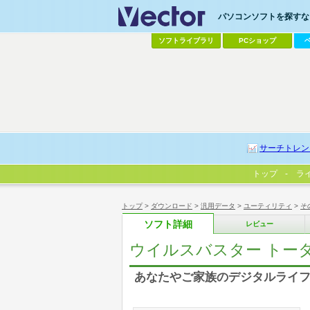
パソコンソフトを探すなら
ソフトライブラリ
PCショップ
サーチトレン
トップ
ラ
トップ
>
ダウンロード
>
汎用データ
>
ユーティリティ
>
そ
ソフト詳細
レビュー
ウイルスバスター トー
あなたやご家族のデジタルライ