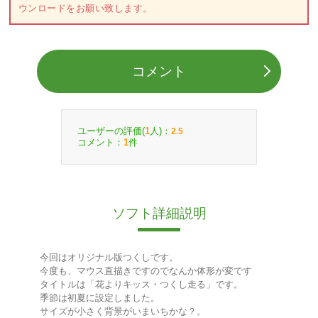
ウンロードをお願い致します。
コメント
ユーザーの評価(
人)：
1
2.5
コメント：
件
1
ソフト詳細説明
今回はオリジナル版つくしです。
今度も、マウス直描きですのでなんか体形が変です
タイトルは「花よりキッス・つくし走る」です。
季節は初夏に設定しました。
サイズが小さく背景がいまいちかな？。