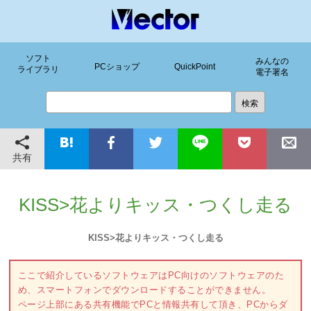
ソフト
みんなの
PCショップ
QuickPoint
ライブラリ
電子署名
共有
KISS>花よりキッス・つくし走る
KISS>花よりキッス・つくし走る
ここで紹介しているソフトウェアはPC向けのソフトウェアのた
め、スマートフォンでダウンロードすることができません。
ページ上部にある共有機能でPCと情報共有して頂き、PCからダ