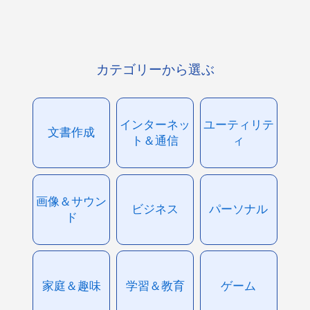
カテゴリーから選ぶ
インターネッ
ユーティリテ
文書作成
ト＆通信
ィ
画像＆サウン
ビジネス
パーソナル
ド
家庭＆趣味
学習＆教育
ゲーム