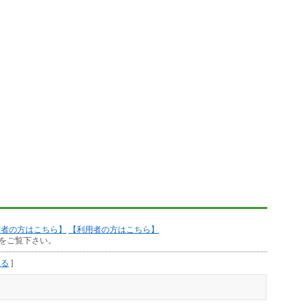
作者の方はこちら】
【利用者の方はこちら】
をご覧下さい。
見る
]