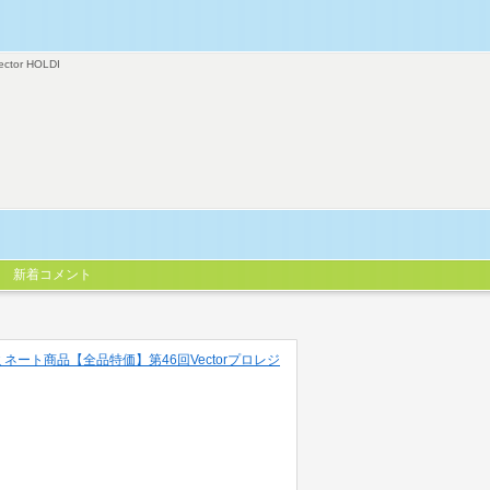
ector HOLDI
新着コメント