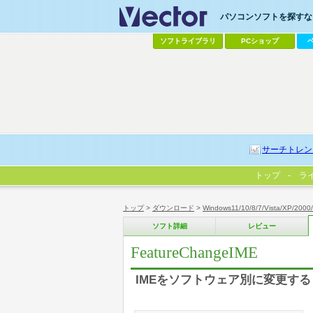
パソコンソフトを探すなら
ソフトライブラリ
PCショップ
サーチトレン
トップ
ラ
トップ
>
ダウンロード
>
Windows11/10/8/7/Vista/XP/2000
ソフト詳細
レビュー
FeatureChangeIME
IMEをソフトウェア別に変更する