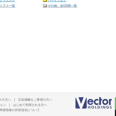
グラミング
ハードウェア
ソフト一覧
その他、全OS用一覧
スの方へ
|
広告掲載をご希望の方へ
ョン
|
はじめて利用される方へ
用者情報の外部送信について