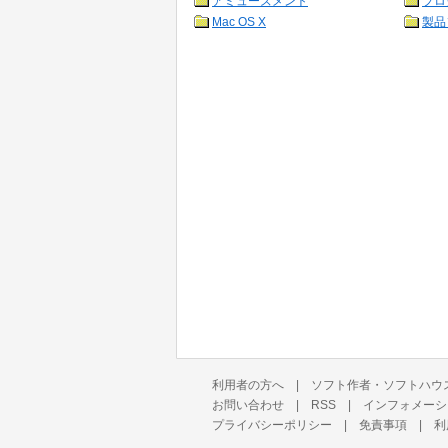
アミューズメント
プロ
Mac OS X
製品
利用者の方へ
|
ソフト作者・ソフトハウ
お問い合わせ
|
RSS
|
インフォメーシ
プライバシーポリシー
|
免責事項
|
利