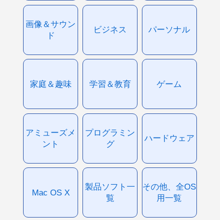
画像＆サウン
ビジネス
パーソナル
ド
家庭＆趣味
学習＆教育
ゲーム
アミューズメ
プログラミン
ハードウェア
ント
グ
製品ソフト一
その他、全OS
Mac OS X
覧
用一覧