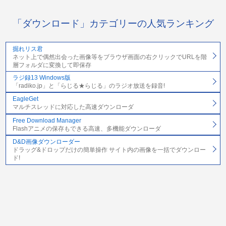
「ダウンロード」カテゴリーの人気ランキング
掘れリス君
ネット上で偶然出会った画像等をブラウザ画面の右クリックでURLを階
層フォルダに変換して即保存
ラジ録13 Windows版
「radiko.jp」と「らじる★らじる」のラジオ放送を録音!
EagleGet
マルチスレッドに対応した高速ダウンローダ
Free Download Manager
Flashアニメの保存もできる高速、多機能ダウンローダ
D&D画像ダウンローダー
ドラッグ&ドロップだけの簡単操作 サイト内の画像を一括でダウンロー
ド!