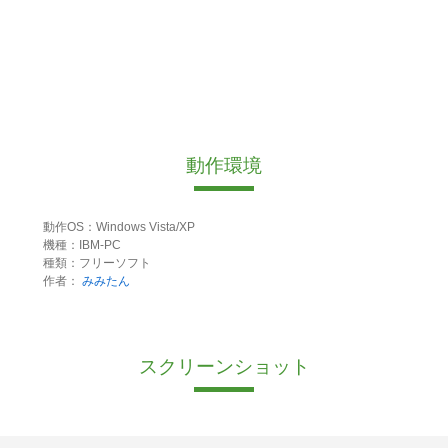
動作環境
動作OS：Windows Vista/XP
機種：IBM-PC
種類：フリーソフト
作者：
みみたん
スクリーンショット