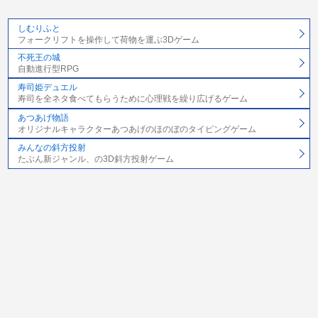
しむりふと
フォークリフトを操作して荷物を運ぶ3Dゲーム
不死王の城
自動進行型RPG
寿司姫デュエル
寿司を全ネタ食べてもらうために心理戦を繰り広げるゲーム
あつあげ物語
オリジナルキャラクターあつあげのほのぼのタイピングゲーム
みんなの斜方投射
たぶん新ジャンル、の3D斜方投射ゲーム