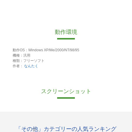
動作環境
動作OS：Windows XP/Me/2000/NT/98/95
機種：汎用
種類：フリーソフト
作者：
なんたく
スクリーンショット
「その他」カテゴリーの人気ランキング