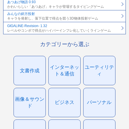
あつあげ物語 0.93
かわいらしい「あつあげ」キャラが登場するタイピングゲーム
みんなの斜方投射
キャラを発射し、落下位置で得点を競う3D物体投射ゲーム
GIGALINE-Revision- 1.32
レベルやコンボで得点がハイパーインフレ化していくラインゲーム
カテゴリーから選ぶ
インターネッ
ユーティリテ
文書作成
ト＆通信
ィ
画像＆サウン
ビジネス
パーソナル
ド