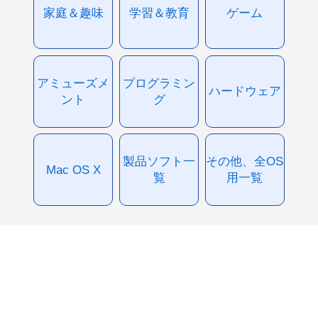
家庭＆趣味
学習＆教育
ゲーム
アミューズメ
プログラミン
ハードウェア
ント
グ
製品ソフト一
その他、全OS
Mac OS X
覧
用一覧