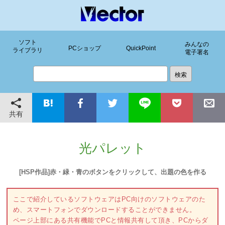
ソフト
みんなの
PCショップ
QuickPoint
ライブラリ
電子署名
共有
光パレット
[HSP作品]赤・緑・青のボタンをクリックして、出題の色を作る
ここで紹介しているソフトウェアはPC向けのソフトウェアのた
め、スマートフォンでダウンロードすることができません。
ページ上部にある共有機能でPCと情報共有して頂き、PCからダ