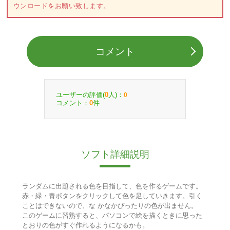
ウンロードをお願い致します。
コメント
ユーザーの評価(
人)：
0
0
コメント：
件
0
ソフト詳細説明
ランダムに出題される色を目指して、色を作るゲームです。
赤・緑・青ボタンをクリックして色を足していきます。引く
ことはできないので、な かなかぴったりの色が出ません。
このゲームに習熟すると、パソコンで絵を描くときに思った
とおりの色がすぐ作れるようになるかも。