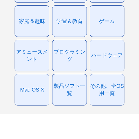
家庭＆趣味
学習＆教育
ゲーム
アミューズメ
プログラミン
ハードウェア
ント
グ
製品ソフト一
その他、全OS
Mac OS X
覧
用一覧