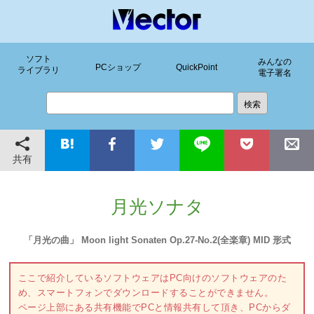
ソフト
みんなの
PCショップ
QuickPoint
ライブラリ
電子署名
共有
月光ソナタ
「月光の曲」 Moon light Sonaten Op.27-No.2(全楽章) MID 形式
ここで紹介しているソフトウェアはPC向けのソフトウェアのた
め、スマートフォンでダウンロードすることができません。
ページ上部にある共有機能でPCと情報共有して頂き、PCからダ