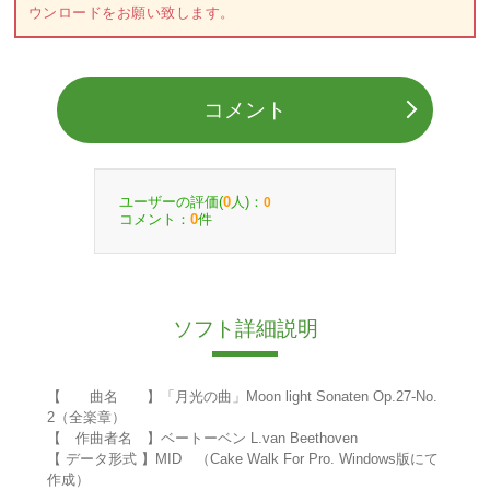
ウンロードをお願い致します。
コメント
ユーザーの評価(
人)：
0
0
コメント：
件
0
ソフト詳細説明
【 曲名 】「月光の曲」Moon light Sonaten Op.27-No.
2（全楽章）
【 作曲者名 】ベートーベン L.van Beethoven
【 データ形式 】MID （Cake Walk For Pro. Windows版にて
作成）