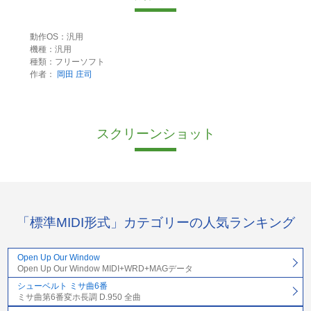
動作OS：汎用
機種：汎用
種類：フリーソフト
作者：
岡田 庄司
スクリーンショット
「標準MIDI形式」カテゴリーの人気ランキング
Open Up Our Window
Open Up Our Window MIDI+WRD+MAGデータ
シューベルト ミサ曲6番
ミサ曲第6番変ホ長調 D.950 全曲