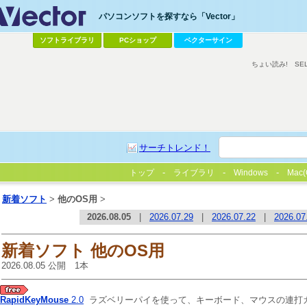
パソコンソフトを探すなら「Vector」
ソフトライブラリ
PCショップ
ベクターサイン
ちょい読み!
SE
サーチトレンド！
トップ
ライブラリ
Windows
Mac(
新着ソフト
>
他のOS用
>
2026.08.05
|
2026.07.29
|
2026.07.22
|
2026.07
新着ソフト 他のOS用
2026.08.05 公開 1本
RapidKeyMouse
2.0
ラズベリーパイを使って、キーボード、マウスの連打ガ