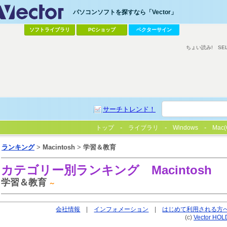
パソコンソフトを探すなら「Vector」
ソフトライブラリ
PCショップ
ベクターサイン
ちょい読み!
SE
サーチトレンド！
トップ
ライブラリ
Windows
Mac(
ランキング
>
Macintosh
>
学習＆教育
カテゴリー別ランキング
Macintosh
学習＆教育
～
会社情報
|
インフォメーション
|
はじめて利用される方
(c)
Vector HOL