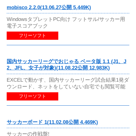
mobisco 2.2.0(13.06.27公開 5,449K)
WindowsタブレットPC向け フットサル/サッカー用
電子スコアブック
フリーソフト
国内サッカーリーグでおじゃる ベータ版 1.1 (J1、J
2、JFL、女子が対象)(11.08.22公開 12,983K)
EXCELで動かす、国内サッカーリーグ試合結果1発ダ
ウンロード、ネットをしていない自宅でも閲覧可能
フリーソフト
サッカーボード 1(11.02.08公開 4,469K)
サッカーの作戦盤!