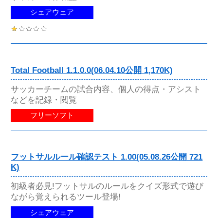
シェアウェア
Total Football 1.1.0.0(06.04.10公開 1,170K)
サッカーチームの試合内容、個人の得点・アシスト
などを記録・閲覧
フリーソフト
フットサルルール確認テスト 1.00(05.08.26公開 721
K)
初級者必見!フットサルのルールをクイズ形式で遊び
ながら覚えられるツール登場!
シェアウェア