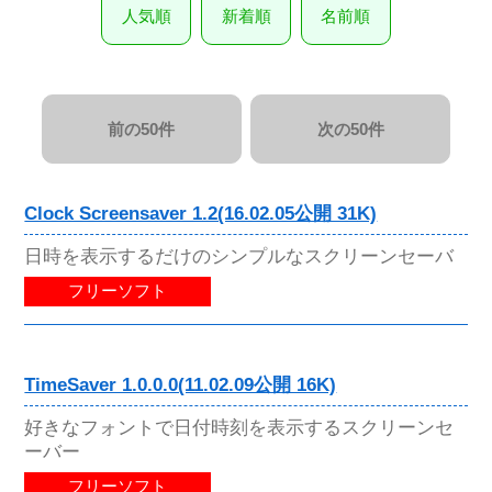
人気順
新着順
名前順
前の50件
次の50件
Clock Screensaver 1.2(16.02.05公開 31K)
日時を表示するだけのシンプルなスクリーンセーバ
フリーソフト
TimeSaver 1.0.0.0(11.02.09公開 16K)
好きなフォントで日付時刻を表示するスクリーンセ
ーバー
フリーソフト