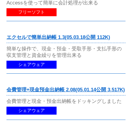
Accessを使って簡単に会計処理が出来る
フリーソフト
エクセルで簡単出納帳 1.3(05.03.18公開 112K)
簡単な操作で、現金・預金・受取手形・支払手形の
収支管理と資金繰りを管理出来る
シェアウェア
会費管理+現金預金出納帳 2.08(05.01.14公開 3,517K)
会費管理と現金・預金出納帳をドッキングしました
シェアウェア