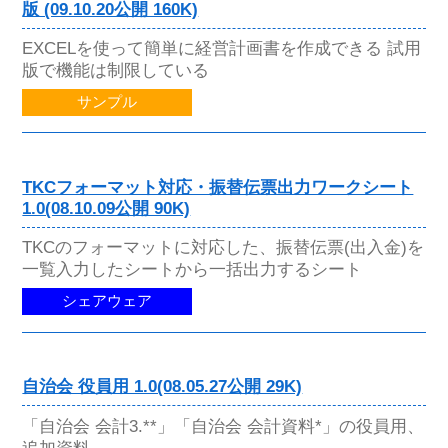
版 (09.10.20公開 160K)
EXCELを使って簡単に経営計画書を作成できる 試用
版で機能は制限している
サンプル
TKCフォーマット対応・振替伝票出力ワークシート
1.0(08.10.09公開 90K)
TKCのフォーマットに対応した、振替伝票(出入金)を
一覧入力したシートから一括出力するシート
シェアウェア
自治会 役員用 1.0(08.05.27公開 29K)
「自治会 会計3.**」「自治会 会計資料*」の役員用、
追加資料