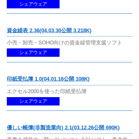
シェアウェア
資金繰表 2.36(04.03.30公開 3,218K)
小売・卸売・SOHO向けの資金繰管理支援ソフト
シェアウェア
印紙受払簿 1.0(04.01.16公開 108K)
エクセル2000を使った印紙受払簿
シェアウェア
優しい帳簿(非製造業向) 2.1(03.12.26公開 690K)