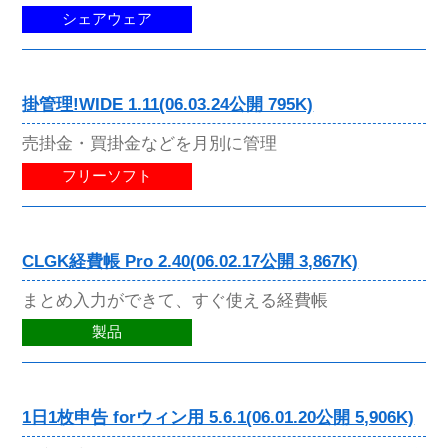
シェアウェア
掛管理!WIDE 1.11(06.03.24公開 795K)
売掛金・買掛金などを月別に管理
フリーソフト
CLGK経費帳 Pro 2.40(06.02.17公開 3,867K)
まとめ入力ができて、すぐ使える経費帳
製品
1日1枚申告 forウィン用 5.6.1(06.01.20公開 5,906K)