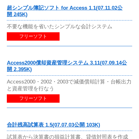
超シンプル簿記ソフト for Access 1.1(07.11.02公
開 245K)
不要な機能を省いたシンプルな会計システム
フリーソフト
Access2000償却資産管理システム 3.11(07.09.14公
開 2,395K)
Access2000・2002・2003で減価償却計算・台帳出力
と資産管理を行なう
フリーソフト
合計残高試算表 1.5(07.07.03公開 103K)
試算表から決算書の損益計算書、貸借対照表を作成