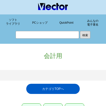
ソフト
みんなの
PCショップ
QuickPoint
ライブラリ
電子署名
会計用
カテゴリTOPへ