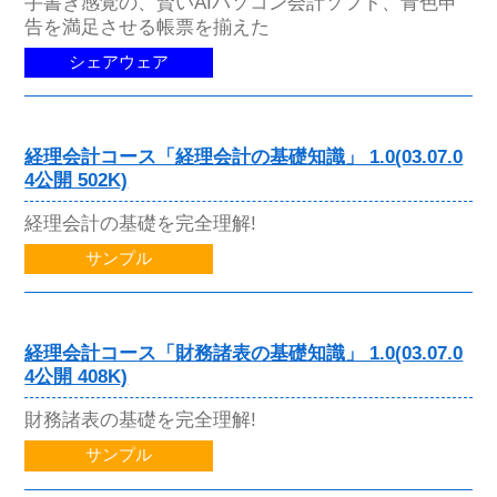
手書き感覚の、賢いAIパソコン会計ソフト、青色申
告を満足させる帳票を揃えた
シェアウェア
経理会計コース「経理会計の基礎知識」 1.0(03.07.0
4公開 502K)
経理会計の基礎を完全理解!
サンプル
経理会計コース「財務諸表の基礎知識」 1.0(03.07.0
4公開 408K)
財務諸表の基礎を完全理解!
サンプル