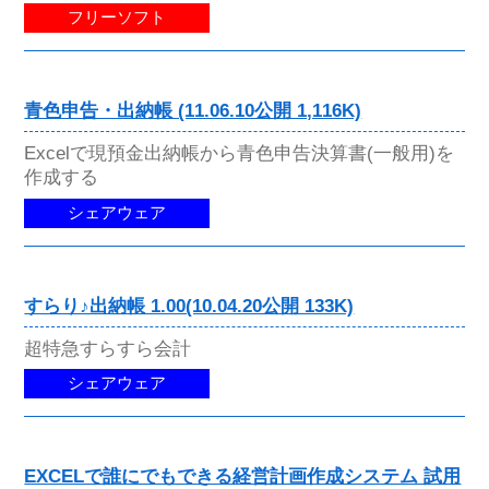
フリーソフト
青色申告・出納帳 (11.06.10公開 1,116K)
Excelで現預金出納帳から青色申告決算書(一般用)を
作成する
シェアウェア
すらり♪出納帳 1.00(10.04.20公開 133K)
超特急すらすら会計
シェアウェア
EXCELで誰にでもできる経営計画作成システム 試用