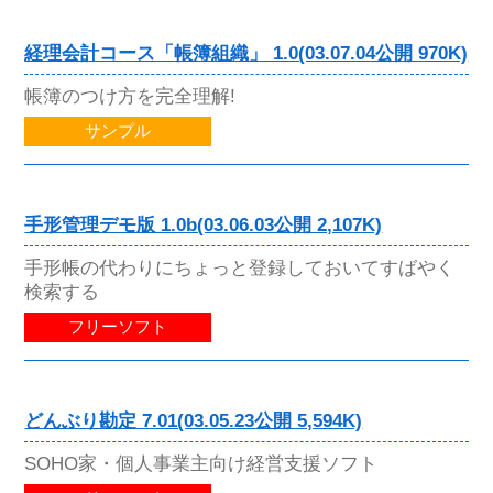
経理会計コース「帳簿組織」 1.0(03.07.04公開 970K)
帳簿のつけ方を完全理解!
サンプル
手形管理デモ版 1.0b(03.06.03公開 2,107K)
手形帳の代わりにちょっと登録しておいてすばやく
検索する
フリーソフト
どんぶり勘定 7.01(03.05.23公開 5,594K)
SOHO家・個人事業主向け経営支援ソフト