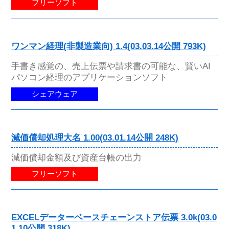
フリーソフト
ワンマン経理(非製造業向) 1.4(03.03.14公開 793K)
手書き感覚の、売上伝票や請求書の可能な、賢いAI
パソコン経理のアプリケーションソフト
シェアウェア
減価償却処理大名 1.00(03.01.14公開 248K)
減価償却金額及び資産台帳の出力
フリーソフト
EXCELデーターベースチェーンストア伝票 3.0k(03.0
1.10公開 318K)