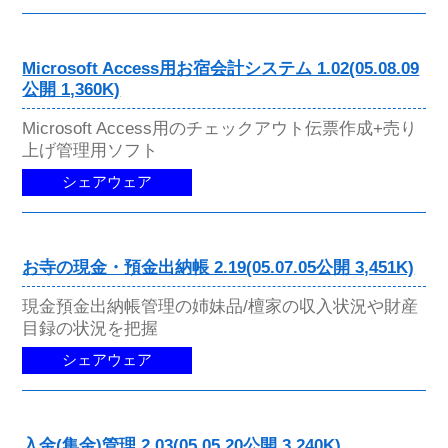
Microsoft Access用お宿会計システム 1.02(05.08.09
公開 1,360K)
Microsoft Access用のチェックアウト伝票作成+売り
上げ管理用ソフト
シェアウェア
お寺の現金・預金出納帳 2.19(05.07.05公開 3,451K)
現金預金出納帳管理の姉妹品/檀家の収入状況や財産
目録の状況を把握
シェアウェア
入金(集金)管理 2.03(05.05.20公開 3,240K)