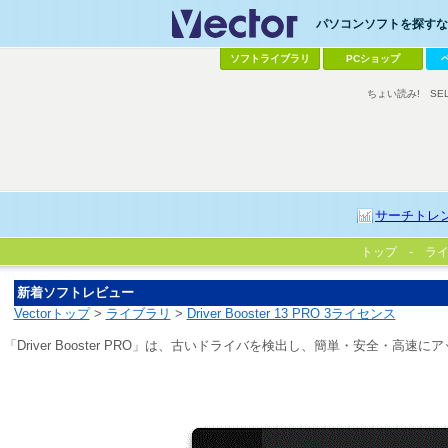
パソコンソフトを探すなら
ソフトライブラリ
PCショップ
ちょい読み!
SE
サーチトレ
トップ
ラ
新着ソフトレビュー
Vectorトップ
>
ライブラリ
>
Driver Booster 13 PRO 3ライセンス
「Driver Booster PRO」は、古いドライバを検出し、簡単・安