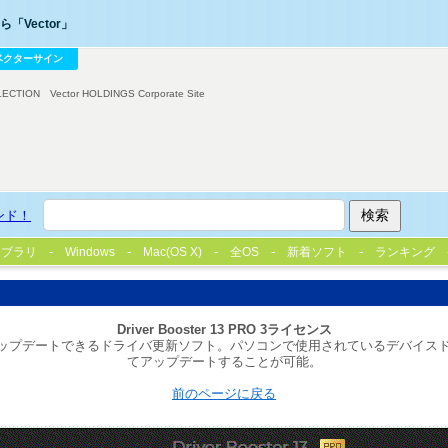
「Vector」
ベクターサイン
LECTION
Vector HOLDINGS Corporate Site
ンド！
イブラリ
Windows
Mac(OS X)
全OS
新着ソフト
ランキング
Driver Booster 13 PRO 3ライセンス
全・高速にアップデートできるドライバ更新ソフト。パソコンで使用されているデ
てアップデートすることが可能。
前のページに戻る