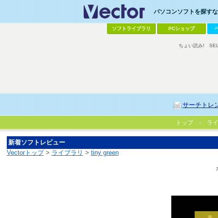
パソコンソフトを探すなら
ソフトライブラリ
PCショップ
ちょい読み!
SE
サーチトレ
トップ
ラ
新着ソフトレビュー
Vectorトップ
>
ライブラリ
>
tiny green