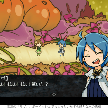
友達の「リヴ」。ボーイッシュでちょっといたずら好きな水の妖精