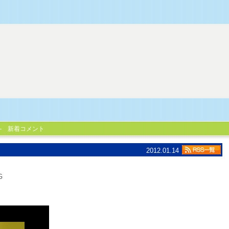
新着コメント
2012.01.14
G