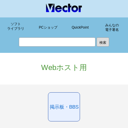
ソフト
みんなの
PCショップ
QuickPoint
ライブラリ
電子署名
Webホスト用
掲示板・BBS