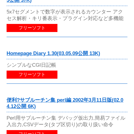
5公開 37K)
5x7セグメントで数字が表示されるカウンター アク
セス解析・キリ番表示・プラグイン対応など多機能
フリーソフト
Homepage Diary 1.30(03.05.09公開 13K)
シンプルなCGI日記帳
フリーソフト
便利?サブルーチン集 perl編 2002年3月11日版(02.0
4.12公開 6K)
Perl用サブルーチン集 デバッグ仮出力,簡易ファイル
入出力,CSVデータ(タブ区切り)の取り扱い命令