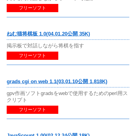
フリーソフト
ねむ猫将棋板 1.0(04.01.20公開 35K)
掲示板で対話しながら将棋を指す
フリーソフト
grads cgi on web 1.1(03.01.10公開 1,818K)
gpv作画ソフトgradsをwebで使用するためのperl用ス
クリプト
フリーソフト
JavaScount 1.00(02.12.24公開 18K)