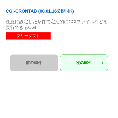
CGI-CRONTAB (08.01.16公開 4K)
任意に設定した条件で定期的にCGIファイルなどを
実行できるCGI
フリーソフト
前の50件
次の50件