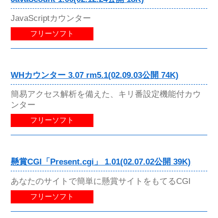
JavaScriptカウンター
フリーソフト
WHカウンター 3.07 rm5.1(02.09.03公開 74K)
簡易アクセス解析を備えた、キリ番設定機能付カウ
ンター
フリーソフト
懸賞CGI「Present.cgi」 1.01(02.07.02公開 39K)
あなたのサイトで簡単に懸賞サイトをもてるCGI
フリーソフト