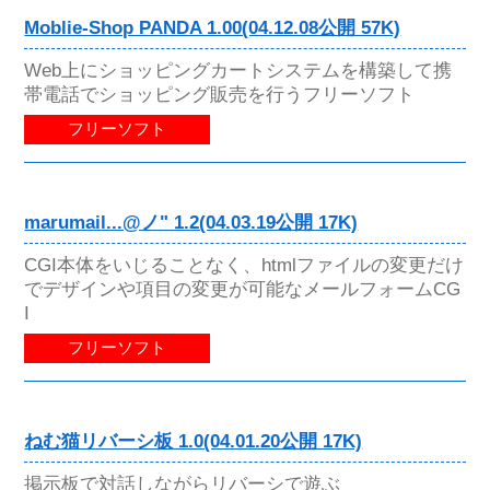
Moblie-Shop PANDA 1.00(04.12.08公開 57K)
Web上にショッピングカートシステムを構築して携
帯電話でショッピング販売を行うフリーソフト
フリーソフト
marumail...@ノ" 1.2(04.03.19公開 17K)
CGI本体をいじることなく、htmlファイルの変更だけ
でデザインや項目の変更が可能なメールフォームCG
I
フリーソフト
ねむ猫リバーシ板 1.0(04.01.20公開 17K)
掲示板で対話しながらリバーシで遊ぶ