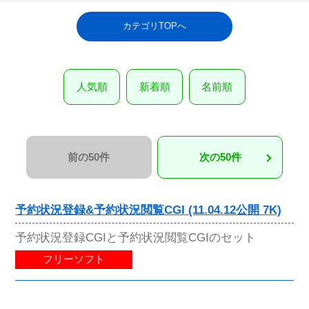
カテゴリTOPへ
人気順
新着順
名前順
前の50件
次の50件
予約状況登録&予約状況閲覧CGI (11.04.12公開 7K)
予約状況登録CGIと予約状況閲覧CGIのセット
フリーソフト