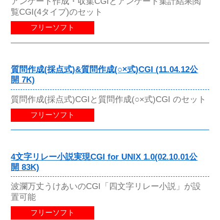
アンケート作成・収集CGIとアンケート集計結果閲
覧CGI(4タイプ)のセット
フリーソフト
質問作成(採点式)&質問作成(○×式)CGI (11.04.12公
開 7K)
質問作成(採点式)CGIと質問作成(○×式)CGI のセット
フリーソフト
4文字リレー小説実現CGI for UNIX 1.0(02.10.01公
開 83K)
波瀾万丈うけあいのCGI「四文字リレー小説」が設
置可能
フリーソフト