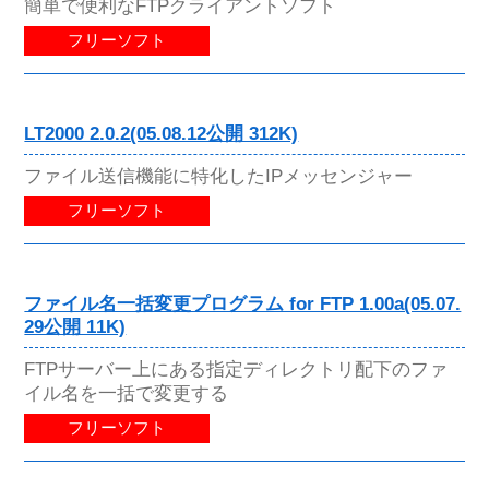
簡単で便利なFTPクライアントソフト
フリーソフト
LT2000 2.0.2(05.08.12公開 312K)
ファイル送信機能に特化したIPメッセンジャー
フリーソフト
ファイル名一括変更プログラム for FTP 1.00a(05.07.
29公開 11K)
FTPサーバー上にある指定ディレクトリ配下のファ
イル名を一括で変更する
フリーソフト