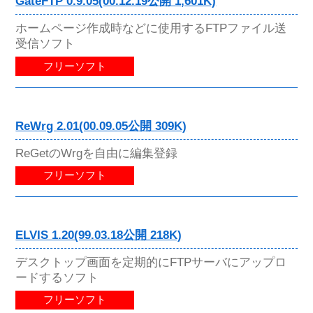
GateFTP 0.9.05(00.12.19公開 1,601K)
ホームページ作成時などに使用するFTPファイル送
受信ソフト
フリーソフト
ReWrg 2.01(00.09.05公開 309K)
ReGetのWrgを自由に編集登録
フリーソフト
ELVIS 1.20(99.03.18公開 218K)
デスクトップ画面を定期的にFTPサーバにアップロ
ードするソフト
フリーソフト