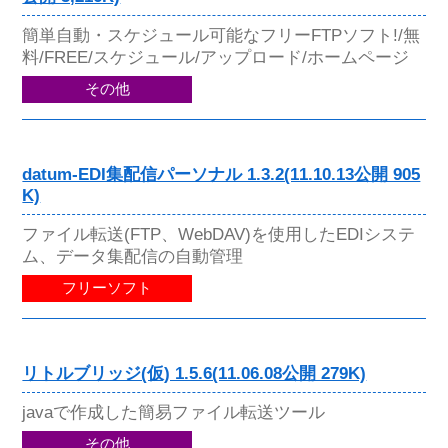
簡単自動・スケジュール可能なフリーFTPソフト!/無
料/FREE/スケジュール/アップロード/ホームページ
その他
datum-EDI集配信パーソナル 1.3.2(11.10.13公開 905
K)
ファイル転送(FTP、WebDAV)を使用したEDIシステ
ム、データ集配信の自動管理
フリーソフト
リトルブリッジ(仮) 1.5.6(11.06.08公開 279K)
javaで作成した簡易ファイル転送ツール
その他