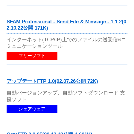
SFAM Professional - Send File & Message - 1.1.2(0
2.10.22公開 171K)
インターネット(TCP/IP)上でのファイルの送受信&コ
ミュニケーションツール
フリーソフト
アップデートFTP 1.0(02.07.26公開 72K)
自動バージョンアップ、自動ソフトダウンロード 支
援ソフト
シェアウェア