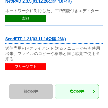
Net/PAD 2.3.5(03.12.26公開 4,074K)
ネットワークに対応した、FTP機能付きエディター
製品
SendFTP 1.21(03.11.14公開 26K)
送信専用FTPクライアント 送るメニューからも使用
出来、ファイルのコピーや移動と同じ感覚で使用出
来る
フリーソフト
前の50件
次の50件