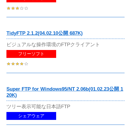
TidyFTP 2.1.2(04.02.10公開 687K)
ビジュアルな操作環境のFTPクライアント
フリーソフト
Super FTP for Windows95/NT 2.06b(01.02.23公開 1
20K)
ツリー表示可能な日本語FTP
シェアウェア