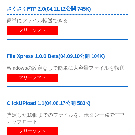
さくさくFTP 2.0(04.11.12公開 745K)
簡単にファイル転送できる
フリーソフト
File Xpress 1.0.0 Beta(04.09.10公開 104K)
Windowsの設定なしで簡単に大容量ファイルを転送
フリーソフト
ClickUPload 1.1(04.08.17公開 583K)
指定した10個までのファイルを、ボタン一発でFTP
アップロード
フリーソフト