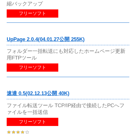
縮バックアップ
フリーソフト
UpPage 2.0.4(04.01.27公開 255K)
フォルダー一括転送にも対応したホームページ更新
用FTPツール
フリーソフト
速達 0.5(02.12.13公開 40K)
ファイル転送ツール TCP/IP経由で接続したPCへフ
ァイルを一括送信
フリーソフト