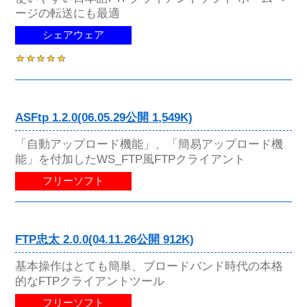
ージの転送にも最適
シェアウェア
ASFtp 1.2.0(06.05.29公開 1,549K)
「自動アップロード機能」、「簡易アップロード機
能」を付加したWS_FTP風FTPクライアント
フリーソフト
FTP忠太 2.0.0(04.11.26公開 912K)
基本操作はとても簡単、ブロードバンド時代の本格
的なFTPクライアントツール
フリーソフト