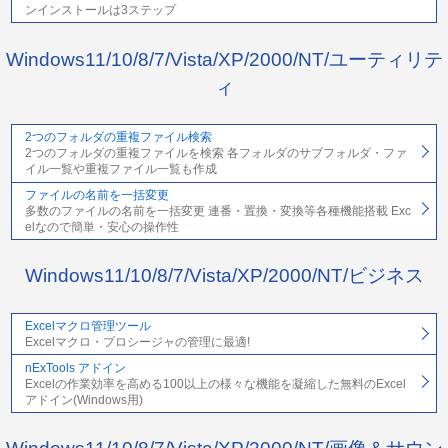
ンインストールは3ステップ
Windows11/10/8/7/Vista/XP/2000/NT/ユーティリテ
ィ
2つのフォルダの重複ファイル検索
2つのフォルダの重複ファイルを検索 各フォルダのサブフォルダ・ファ
イル一覧や重複ファイル一覧も作成
ファイルの名前を一括変更
多数のファイルの名前を一括変更 連番・置換・変換等各種機能搭載 Exc
elなので簡単・安心の操作性
Windows11/10/8/7/Vista/XP/2000/NT/ビジネス
Excelマクロ管理ツール
Excelマクロ・プロシージャの管理に最適!
nExTools アドイン
Excelの作業効率を高める100以上の様々な機能を凝縮した無料のExcel
アドイン(Windows用)