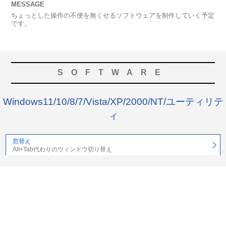
MESSAGE
ちょっとした操作の不便を無くせるソフトウェアを制作していく予定
です。
SOFTWARE
Windows11/10/8/7/Vista/XP/2000/NT/ユーティリテ
ィ
窓替え
Alt+Tab代わりのウィンドウ切り替え