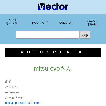
ソフト
みんなの
PCショップ
QuickPoint
ライブラリ
電子署名
AUTHORDATA
mitsu-evoさん
名前
ハンドル
mitsu-evo
ホームページ
http://pcpartssoft.ria10.com/