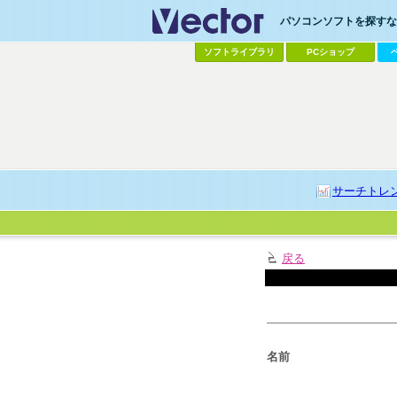
パソコンソフトを探すなら
ソフトライブラリ
PCショップ
サーチトレ
戻る
名前