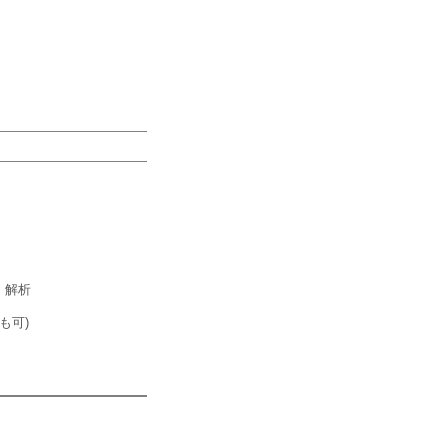
 解析
も可)