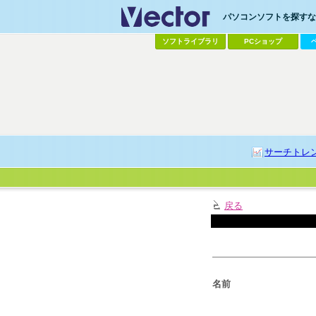
パソコンソフトを探すなら
ソフトライブラリ
PCショップ
サーチトレ
戻る
名前