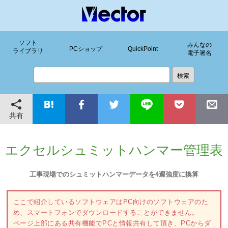
ソフト
みんなの
PCショップ
QuickPoint
ライブラリ
電子署名
共有
エクセルシュミットハンマー管理表
工事現場でのシュミットハンマーデータを4週強度に換算
ここで紹介しているソフトウェアはPC向けのソフトウェアのた
め、スマートフォンでダウンロードすることができません。
ページ上部にある共有機能でPCと情報共有して頂き、PCからダ