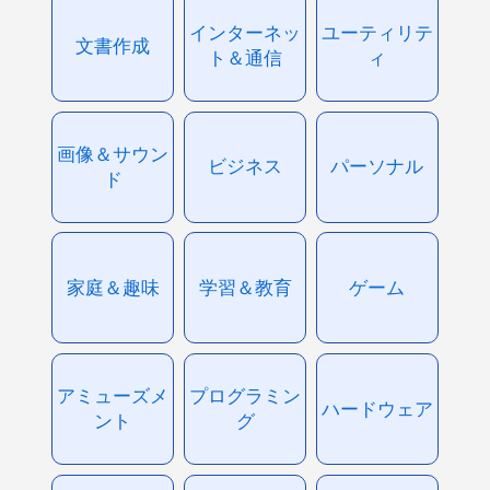
インターネッ
ユーティリテ
文書作成
ト＆通信
ィ
画像＆サウン
ビジネス
パーソナル
ド
家庭＆趣味
学習＆教育
ゲーム
アミューズメ
プログラミン
ハードウェア
ント
グ