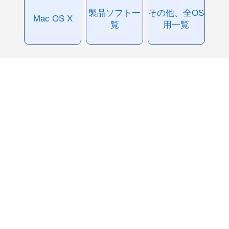
製品ソフト一
その他、全OS
Mac OS X
覧
用一覧