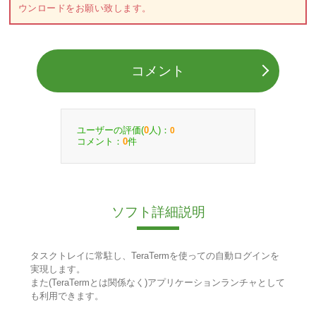
ウンロードをお願い致します。
コメント
ユーザーの評価(
人)：
0
0
コメント：
件
0
ソフト詳細説明
タスクトレイに常駐し、TeraTermを使っての自動ログインを
実現します。
また(TeraTermとは関係なく)アプリケーションランチャとして
も利用できます。