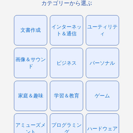
カテゴリーから選ぶ
インターネッ
ユーティリテ
文書作成
ト＆通信
ィ
画像＆サウン
ビジネス
パーソナル
ド
家庭＆趣味
学習＆教育
ゲーム
アミューズメ
プログラミン
ハードウェア
ント
グ