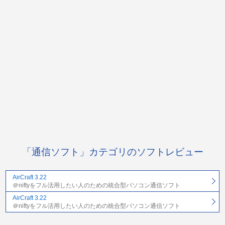
「通信ソフト」カテゴリのソフトレビュー
AirCraft 3.22
＠niftyをフル活用したい人のための統合型パソコン通信ソフト
AirCraft 3.22
＠niftyをフル活用したい人のための統合型パソコン通信ソフト