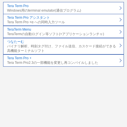
Tera Term Pro
Windows用のterminal emulator(通信プログラム)
Tera Term Pro アシスタント
Tera Term Pro ×α への同時入力ツール
TeraTerm Menu
TeraTermの自動ログイン等ソフト(+アプリケーションランチャ)
つなたーむ
バイナリ解析、時刻タグ付け、ファイル送信、カスケード接続ができる
高機能ターミナルソフト
Tera Term Pro +
Tera Term Pro2.3の一部機能を変更し再コンパイルしました