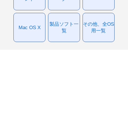
製品ソフト一
その他、全OS
Mac OS X
覧
用一覧