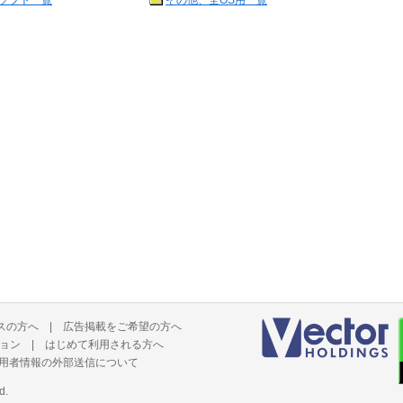
ソフト一覧
その他、全OS用一覧
スの方へ
|
広告掲載をご希望の方へ
ョン
|
はじめて利用される方へ
用者情報の外部送信について
d.