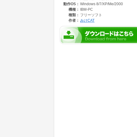
動作OS：
Windows 8/7/XP/Me/2000
機種：
IBM-PC
種類：
フリーソフト
作者：
みけCAT