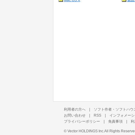
Mac OS X
製品
利用者の方へ
|
ソフト作者・ソフトハウ
お問い合わせ
|
RSS
|
インフォメーシ
プライバシーポリシー
|
免責事項
|
利
©
Vector HOLDINGS Inc.
All Rights Reserve