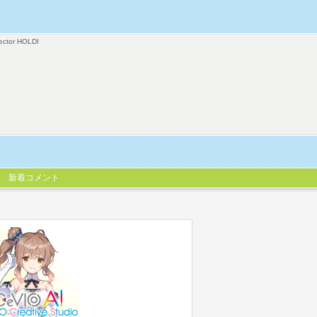
ector HOLDI
新着コメント