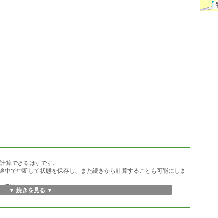
は計算できるはずです。
途中で中断して状態を保存し、また続きから計算することも可能にしま
Hz）では、
▼ 続きを見る ▼