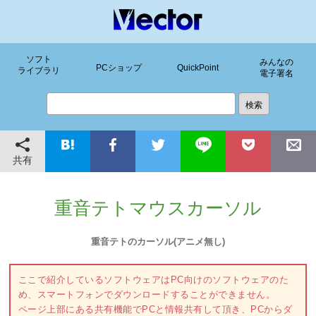
ソフト
みんなの
PCショップ
QuickPoint
ライブラリ
電子署名
共有
重音テトマウスカーソル
重音テトのカーソル(アニメ無し)
ここで紹介しているソフトウェアはPC向けのソフトウェアのた
め、スマートフォンでダウンロードすることができません。
ページ上部にある共有機能でPCと情報共有して頂き、PCからダ