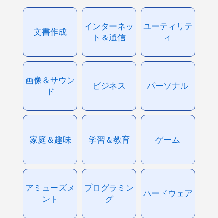
インターネッ
ユーティリテ
文書作成
ト＆通信
ィ
画像＆サウン
ビジネス
パーソナル
ド
家庭＆趣味
学習＆教育
ゲーム
アミューズメ
プログラミン
ハードウェア
ント
グ