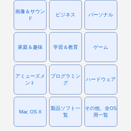
画像＆サウン
ビジネス
パーソナル
ド
家庭＆趣味
学習＆教育
ゲーム
アミューズメ
プログラミン
ハードウェア
ント
グ
製品ソフト一
その他、全OS
Mac OS X
覧
用一覧