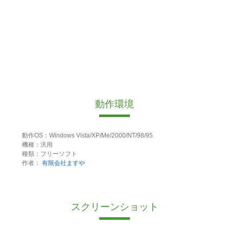
動作環境
動作OS：Windows Vista/XP/Me/2000/NT/98/95
機種：汎用
種類：フリーソフト
作者：
有限会社ますや
スクリーンショット