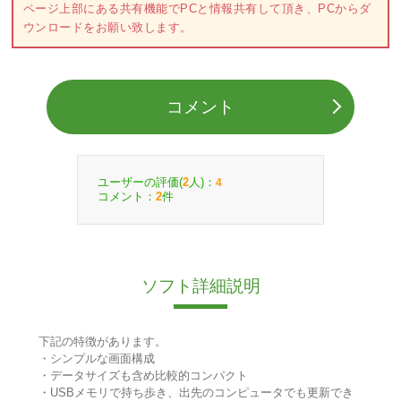
ページ上部にある共有機能でPCと情報共有して頂き、PCからダ
ウンロードをお願い致します。
コメント
ユーザーの評価(
人)：
2
4
コメント：
件
2
ソフト詳細説明
下記の特徴があります。
・シンプルな画面構成
・データサイズも含め比較的コンパクト
・USBメモリで持ち歩き、出先のコンピュータでも更新でき