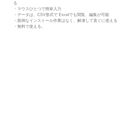
る
・マウスひとつで簡単入力
・データは、CSV形式で Excelでも閲覧、編集が可能
・面倒なインストール作業はなく、解凍して直ぐに使える
・無料で使える。