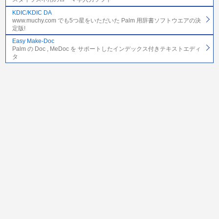
KDIC/KDIC DA
www.muchy.com でも5つ星をいただいた Palm 用辞書ソフトウエアの決
定版!
Easy Make-Doc
Palm の Doc , MeDoc を サポートしたインデックス付きテキストエディ
タ