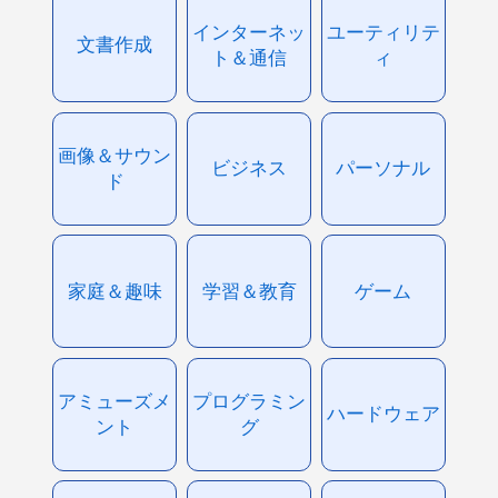
インターネッ
ユーティリテ
文書作成
ト＆通信
ィ
画像＆サウン
ビジネス
パーソナル
ド
家庭＆趣味
学習＆教育
ゲーム
アミューズメ
プログラミン
ハードウェア
ント
グ