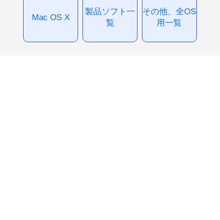
製品ソフト一
その他、全OS
Mac OS X
覧
用一覧