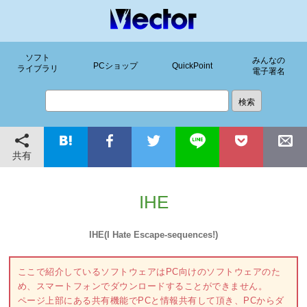
ソフト
みんなの
PCショップ
QuickPoint
ライブラリ
電子署名
共有
IHE
IHE(I Hate Escape-sequences!)
ここで紹介しているソフトウェアはPC向けのソフトウェアのた
め、スマートフォンでダウンロードすることができません。
ページ上部にある共有機能でPCと情報共有して頂き、PCからダ