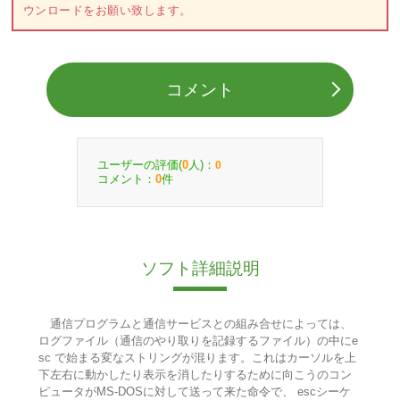
ウンロードをお願い致します。
コメント
ユーザーの評価(
人)：
0
0
コメント：
件
0
ソフト詳細説明
通信プログラムと通信サービスとの組み合せによっては、
ログファイル（通信のやり取りを記録するファイル）の中にe
sc で始まる変なストリングが混ります。これはカーソルを上
下左右に動かしたり表示を消したりするために向こうのコン
ピュータがMS-DOSに対して送って来た命令で、 escシーケ