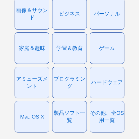
画像＆サウン
ビジネス
パーソナル
ド
家庭＆趣味
学習＆教育
ゲーム
アミューズメ
プログラミン
ハードウェア
ント
グ
製品ソフト一
その他、全OS
Mac OS X
覧
用一覧