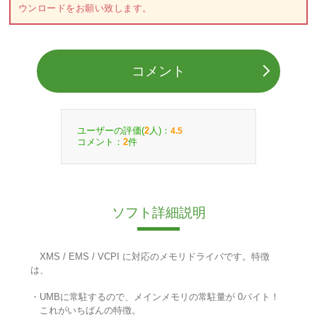
ウンロードをお願い致します。
コメント
ユーザーの評価(
人)：
2
4.5
コメント：
件
2
ソフト詳細説明
XMS / EMS / VCPI に対応のメモリドライバです。特徴
は、
・UMBに常駐するので、メインメモリの常駐量が 0バイト！
これがいちばんの特徴。