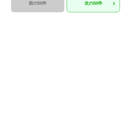
前の50件
次の50件