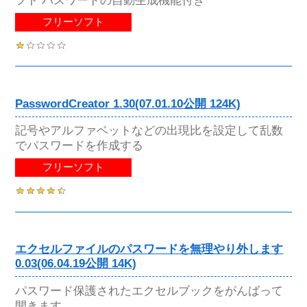
フリーソフト
PasswordCreator 1.30(07.01.10公開 124K)
記号やアルファベットなどの出現比を設定して乱数
でパスワードを作成する
フリーソフト
エクセルファイルのパスワードを無理やり外します
0.03(06.04.19公開 14K)
パスワード保護されたエクセルブックをがんばって
開きます