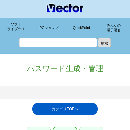
ソフト
みんなの
PCショップ
QuickPoint
ライブラリ
電子署名
パスワード生成・管理
カテゴリTOPへ