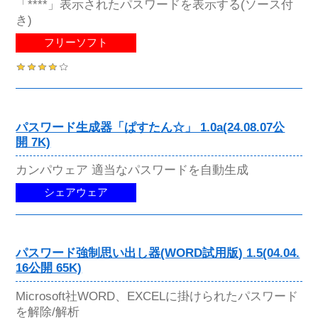
「****」表示されたパスワードを表示する(ソース付
き)
フリーソフト
パスワード生成器「ぱすたん☆」 1.0a(24.08.07公
開 7K)
カンパウェア 適当なパスワードを自動生成
シェアウェア
パスワード強制思い出し器(WORD試用版) 1.5(04.04.
16公開 65K)
Microsoft社WORD、EXCELに掛けられたパスワード
を解除/解析