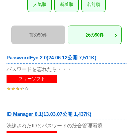
人気順
新着順
名前順
前の50件
次の50件
PasswordEye 2.0(24.06.12公開 7,511K)
パスワードを忘れたら・・・
フリーソフト
ID Manager 8.1(13.03.07公開 1,437K)
洗練されたIDとパスワードの統合管理環境