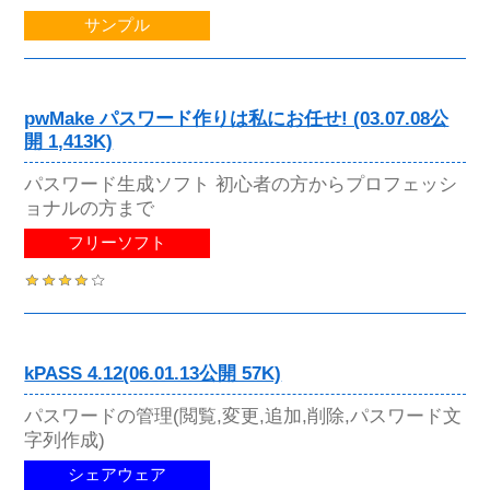
サンプル
pwMake パスワード作りは私にお任せ! (03.07.08公
開 1,413K)
パスワード生成ソフト 初心者の方からプロフェッシ
ョナルの方まで
フリーソフト
kPASS 4.12(06.01.13公開 57K)
パスワードの管理(閲覧,変更,追加,削除,パスワード文
字列作成)
シェアウェア