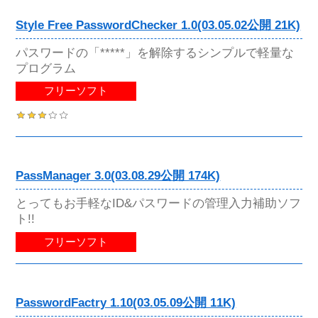
Style Free PasswordChecker 1.0(03.05.02公開 21K)
パスワードの「*****」を解除するシンプルで軽量な
プログラム
フリーソフト
PassManager 3.0(03.08.29公開 174K)
とってもお手軽なID&パスワードの管理入力補助ソフ
ト!!
フリーソフト
PasswordFactry 1.10(03.05.09公開 11K)