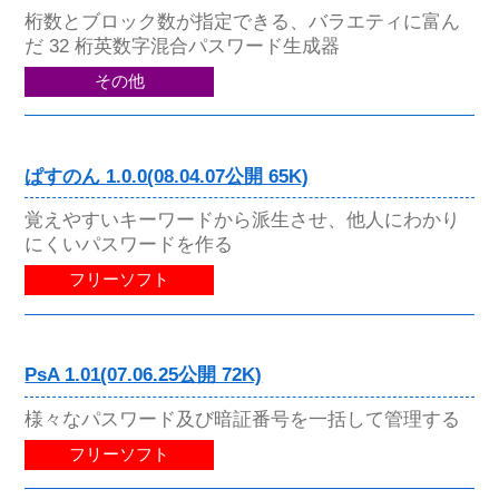
桁数とブロック数が指定できる、バラエティに富ん
だ 32 桁英数字混合パスワード生成器
その他
ぱすのん 1.0.0(08.04.07公開 65K)
覚えやすいキーワードから派生させ、他人にわかり
にくいパスワードを作る
フリーソフト
PsA 1.01(07.06.25公開 72K)
様々なパスワード及び暗証番号を一括して管理する
フリーソフト