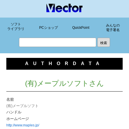
ソフト
みんなの
PCショップ
QuickPoint
ライブラリ
電子署名
AUTHORDATA
(有)メープルソフトさん
名前
(有)メープルソフト
ハンドル
ホームページ
http://www.maples.jp/