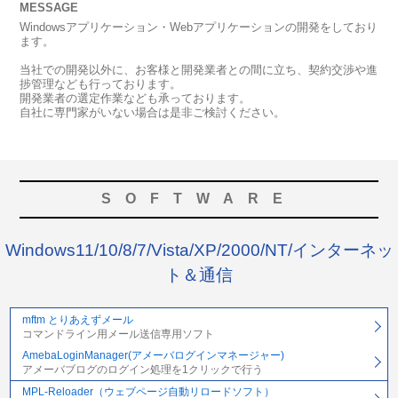
MESSAGE
Windowsアプリケーション・Webアプリケーションの開発をしており
ます。
当社での開発以外に、お客様と開発業者との間に立ち、契約交渉や進
捗管理なども行っております。
開発業者の選定作業なども承っております。
自社に専門家がいない場合は是非ご検討ください。
SOFTWARE
Windows11/10/8/7/Vista/XP/2000/NT/インターネッ
ト＆通信
mftm とりあえずメール
コマンドライン用メール送信専用ソフト
AmebaLoginManager(アメーバログインマネージャー)
アメーバブログのログイン処理を1クリックで行う
MPL-Reloader（ウェブページ自動リロードソフト）