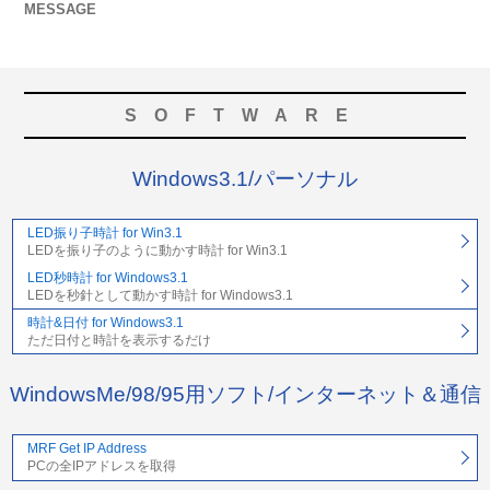
MESSAGE
SOFTWARE
Windows3.1/パーソナル
LED振り子時計 for Win3.1
LEDを振り子のように動かす時計 for Win3.1
LED秒時計 for Windows3.1
LEDを秒針として動かす時計 for Windows3.1
時計&日付 for Windows3.1
ただ日付と時計を表示するだけ
WindowsMe/98/95用ソフト/インターネット＆通信
MRF Get IP Address
PCの全IPアドレスを取得