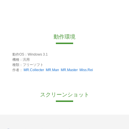
動作環境
動作OS：Windows 3.1
機種：汎用
種類：フリーソフト
作者：
MR.Collecter
MR.Man
MR.Master
Miss.Rei
スクリーンショット