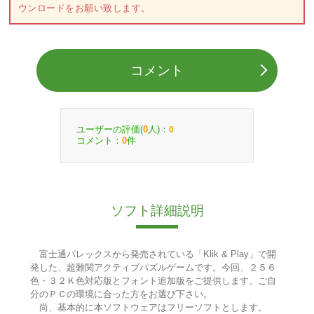
ウンロードをお願い致します。
コメント
ユーザーの評価(
人)：
0
0
コメント：
件
0
ソフト詳細説明
富士通パレックスから発売されている「Klik & Play」で開
発した、超難関アクティブパズルゲームです。今回、２５６
色・３２Ｋ色対応版とフォント追加版をご提供します。ご自
分のＰＣの環境に合った方をお選び下さい。
尚、基本的に本ソフトウェアはフリーソフトとします。