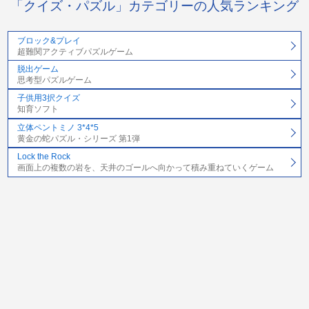
「クイズ・パズル」カテゴリーの人気ランキング
ブロック&プレイ
超難関アクティブパズルゲーム
脱出ゲーム
思考型パズルゲーム
子供用3択クイズ
知育ソフト
立体ペントミノ 3*4*5
黄金の蛇パズル・シリーズ 第1弾
Lock the Rock
画面上の複数の岩を、天井のゴールへ向かって積み重ねていくゲーム