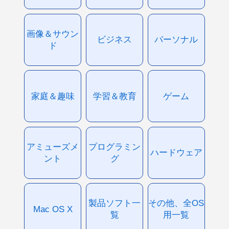
画像＆サウン
ビジネス
パーソナル
ド
家庭＆趣味
学習＆教育
ゲーム
アミューズメ
プログラミン
ハードウェア
ント
グ
製品ソフト一
その他、全OS
Mac OS X
覧
用一覧