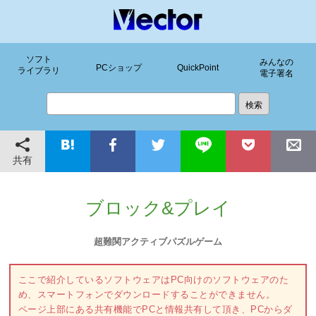
ソフト
みんなの
PCショップ
QuickPoint
ライブラリ
電子署名
共有
ブロック&プレイ
超難関アクティブパズルゲーム
ここで紹介しているソフトウェアはPC向けのソフトウェアのた
め、スマートフォンでダウンロードすることができません。
ページ上部にある共有機能でPCと情報共有して頂き、PCからダ