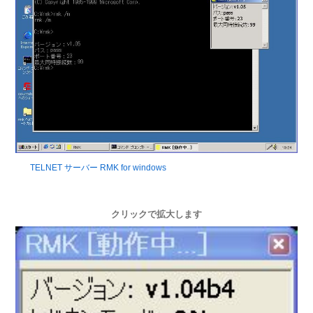
TELNET サーバー RMK for windows
クリックで拡大します