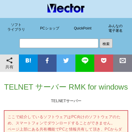
ソフト
みんなの
PCショップ
QuickPoint
ライブラリ
電子署名
共有
TELNET サーバー RMK for windows
TELNETサーバー
ここで紹介しているソフトウェアはPC向けのソフトウェアのた
め、スマートフォンでダウンロードすることができません。
ページ上部にある共有機能でPCと情報共有して頂き、PCからダ