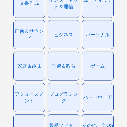
文書作成
ト＆通信
ィ
画像＆サウン
ビジネス
パーソナル
ド
家庭＆趣味
学習＆教育
ゲーム
アミューズメ
プログラミン
ハードウェア
ント
グ
製品ソフト一
その他、全OS