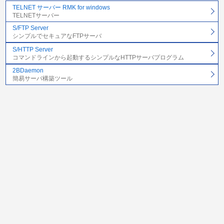
TELNET サーバー RMK for windows
TELNETサーバー
S/FTP Server
シンプルでセキュアなFTPサーバ
S/HTTP Server
コマンドラインから起動するシンプルなHTTPサーバプログラム
2BDaemon
簡易サーバ構築ツール