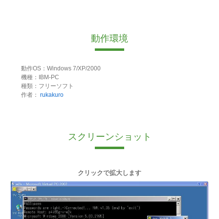
動作環境
動作OS：Windows 7/XP/2000
機種：IBM-PC
種類：フリーソフト
作者：
rukakuro
スクリーンショット
クリックで拡大します