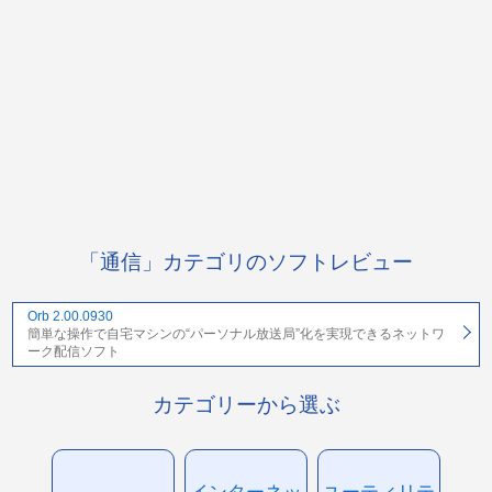
「通信」カテゴリのソフトレビュー
Orb 2.00.0930
簡単な操作で自宅マシンの“パーソナル放送局”化を実現できるネットワ
ーク配信ソフト
カテゴリーから選ぶ
インターネッ
ユーティリテ