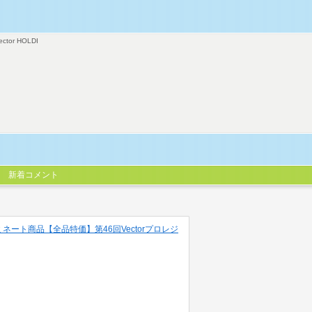
ector HOLDI
新着コメント